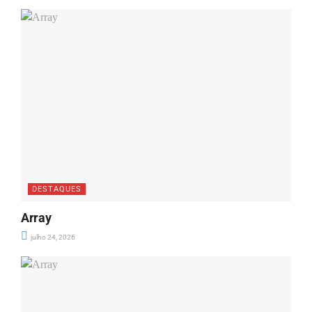
DESTAQUES
Array
julho 24, 2026