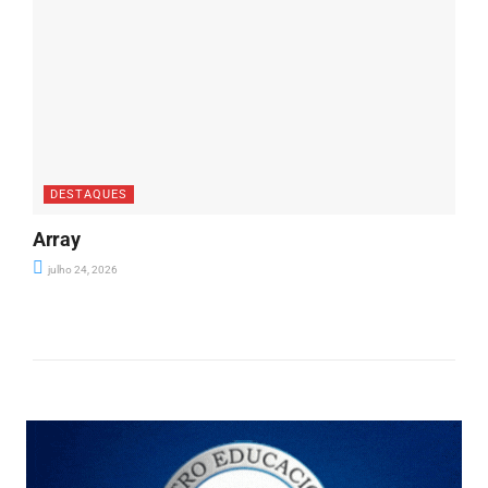
DESTAQUES
Array
julho 24, 2026