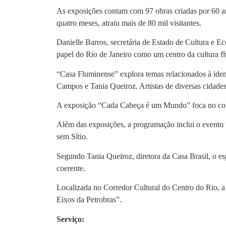
As exposições contam com 97 obras criadas por 60 art
quatro meses, atraiu mais de 80 mil visitantes.
Danielle Barros, secretária de Estado de Cultura e Ec
papel do Rio de Janeiro como um centro da cultura f
“Casa Fluminense” explora temas relacionados à ident
Campos e Tania Queiroz. Artistas de diversas cidade
A exposição “Cada Cabeça é um Mundo” foca no cotid
Além das exposições, a programação inclui o evento 
sem Sítio.
Segundo Tania Queiroz, diretora da Casa Brasil, o esp
coerente.
Localizada no Corredor Cultural do Centro do Rio, a
Eixos da Petrobras”.
Serviço: