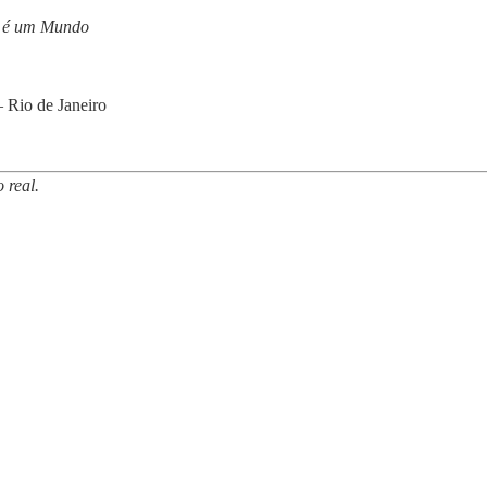
 é um Mundo
– Rio de Janeiro
 real.