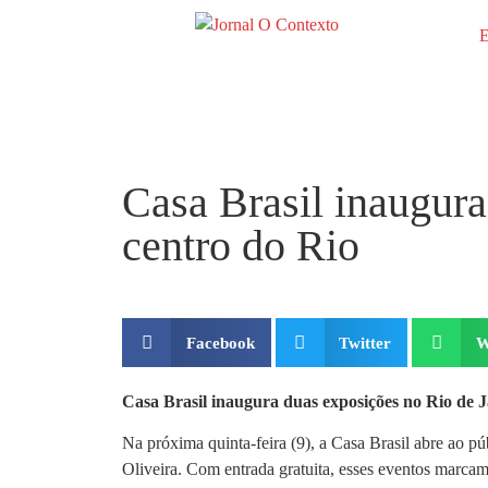
E
Casa Brasil inaugura
centro do Rio
Facebook
Twitter
W
Casa Brasil inaugura duas exposições no Rio de J
Na próxima quinta-feira (9), a Casa Brasil abre ao p
Oliveira. Com entrada gratuita, esses eventos marcam