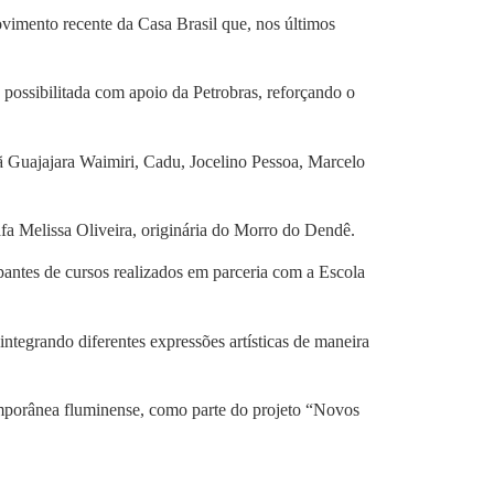
ovimento recente da Casa Brasil que, nos últimos
, possibilitada com apoio da Petrobras, reforçando o
iã Guajajara Waimiri, Cadu, Jocelino Pessoa, Marcelo
a Melissa Oliveira, originária do Morro do Dendê.
pantes de cursos realizados em parceria com a Escola
integrando diferentes expressões artísticas de maneira
emporânea fluminense, como parte do projeto “Novos