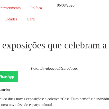
06/08/2026
ntreterimento
Política
Cidades
Geral
 exposições que celebram a 
Foto: Divulgação/Reprodução
hatsApp
aneiro
úblico duas novas exposições: a coletiva “Casa Fluminense” e a indivi
 uma nova fase do espaço cultural.