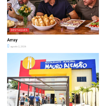
DESTAQUES
Array
agosto 2, 2026