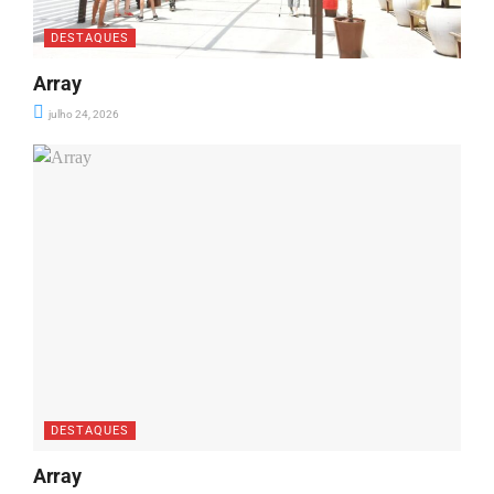
DESTAQUES
Array
julho 24, 2026
DESTAQUES
Array