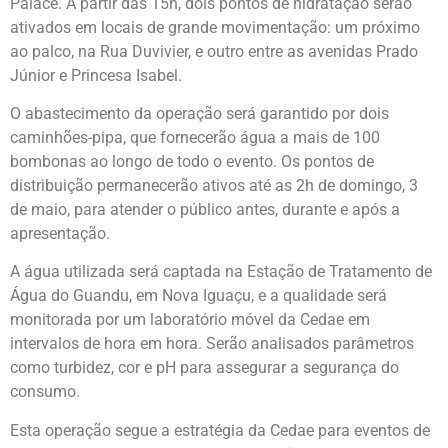
Palace. A partir das 15h, dois pontos de hidratação serão
ativados em locais de grande movimentação: um próximo
ao palco, na Rua Duvivier, e outro entre as avenidas Prado
Júnior e Princesa Isabel.
O abastecimento da operação será garantido por dois
caminhões-pipa, que fornecerão água a mais de 100
bombonas ao longo de todo o evento. Os pontos de
distribuição permanecerão ativos até as 2h de domingo, 3
de maio, para atender o público antes, durante e após a
apresentação.
A água utilizada será captada na Estação de Tratamento de
Água do Guandu, em Nova Iguaçu, e a qualidade será
monitorada por um laboratório móvel da Cedae em
intervalos de hora em hora. Serão analisados parâmetros
como turbidez, cor e pH para assegurar a segurança do
consumo.
Esta operação segue a estratégia da Cedae para eventos de