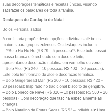
suas decorações temáticas e receitas únicas, visando
satisfazer os paladares de toda a família.
Destaques do Cardápio de Natal
Bolos Personalizados
A confeitaria propõe desde opções individuais até bolos
maiores para grupos extensos. Os destaques incluem:
– **Bolo Ho Ho Ho (R$ 79 – 5 pessoas)**: Este bolo possui
massa branca e é recheado com doce de leite,
apresentando decoração natalina em vermelho ou verde.
– Bolo Alce (R$ 240 – 10 pessoas; R$ 400 – 20 pessoas):
Este bolo tem formato de alce e decoração temática.
– Bolo Gingerbread Man (R$ 260 – 10 pessoas; R$ 420 –
20 pessoas): Inspirado no tradicional biscoito de gengibre.
– Bolo Boneco de Neve (R$ 320 – 10 pessoas; R$ 500 – 20
pessoas): Com decoração que fascina especialmente as
crianças.
– Bolo Natalino de Frutas Secas (R$ 53 – individual): Uma