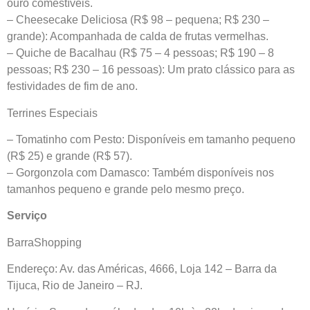
ouro comestíveis.
– Cheesecake Deliciosa (R$ 98 – pequena; R$ 230 –
grande): Acompanhada de calda de frutas vermelhas.
– Quiche de Bacalhau (R$ 75 – 4 pessoas; R$ 190 – 8
pessoas; R$ 230 – 16 pessoas): Um prato clássico para as
festividades de fim de ano.
Terrines Especiais
– Tomatinho com Pesto: Disponíveis em tamanho pequeno
(R$ 25) e grande (R$ 57).
– Gorgonzola com Damasco: Também disponíveis nos
tamanhos pequeno e grande pelo mesmo preço.
Serviço
BarraShopping
Endereço: Av. das Américas, 4666, Loja 142 – Barra da
Tijuca, Rio de Janeiro – RJ.