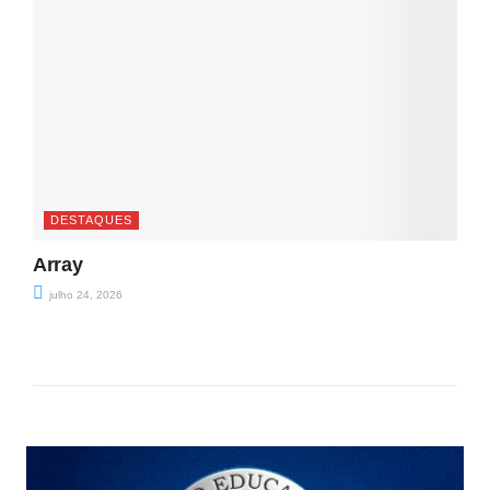
DESTAQUES
Array
julho 24, 2026