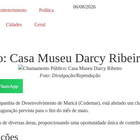
06/08/2026
ntreterimento
Política
Cidades
Geral
: Casa Museu Darcy Ribei
Foto: Divulgação/Reprodução
hatsApp
mpanhia de Desenvolvimento de Maricá (Codemar), está abrindo um ch
uguração prevista para o fim do mês de maio.
s de diversas áreas, proporcionando uma oportunidade única de contribu
ições