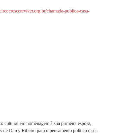
circocrescereviver.org.br/chamada-publica-casa-
exo cultural em homenagem à sua primeira esposa,
s de Darcy Ribeiro para o pensamento político e sua