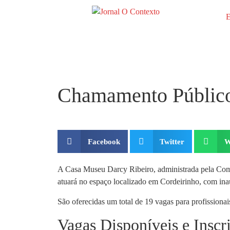
E
Chamamento Público
Facebook
Twitter
W
A Casa Museu Darcy Ribeiro, administrada pela Co
atuará no espaço localizado em Cordeirinho, com ina
São oferecidas um total de 19 vagas para profissionai
Vagas Disponíveis e Inscr