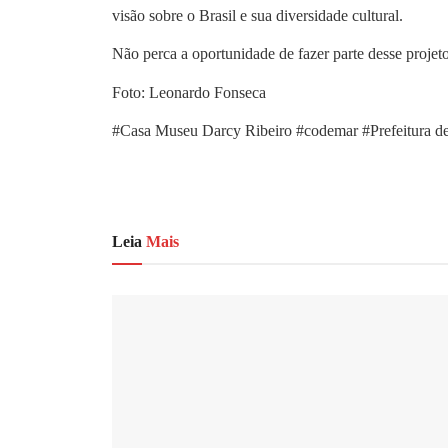
visão sobre o Brasil e sua diversidade cultural.
Não perca a oportunidade de fazer parte desse proje
Foto: Leonardo Fonseca
#Casa Museu Darcy Ribeiro #codemar #Prefeitura d
Leia
Mais