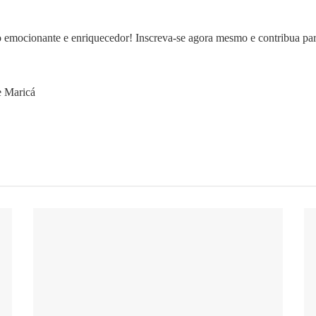
to emocionante e enriquecedor! Inscreva-se agora mesmo e contribua pa
e Maricá