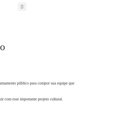
ro
amamento público para compor sua equipe que
ir com esse importante projeto cultural.