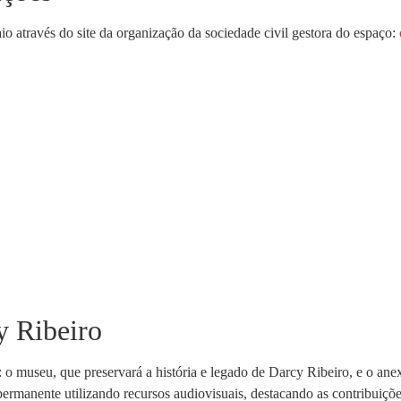
io através do site da organização da sociedade civil gestora do espaço:
y Ribeiro
: o museu, que preservará a história e legado de Darcy Ribeiro, e o an
rmanente utilizando recursos audiovisuais, destacando as contribuiçõe