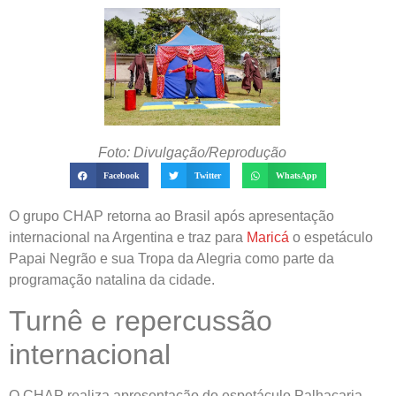
Foto: Divulgação/Reprodução
Facebook
Twitter
WhatsApp
O grupo CHAP retorna ao Brasil após apresentação
internacional na Argentina e traz para
Maricá
o espetáculo
Papai Negrão e sua Tropa da Alegria como parte da
programação natalina da cidade.
Turnê e repercussão
internacional
O CHAP realiza apresentação do espetáculo Palhaçaria