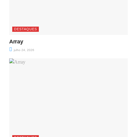
DESTAQUES
Array
julho 24, 2026