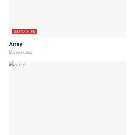
DESTAQUES
Array
julho 24, 2026