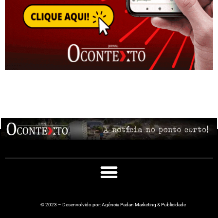
© 2023 – Desenvolvido por: Agência Padan Marketing & Publicidade