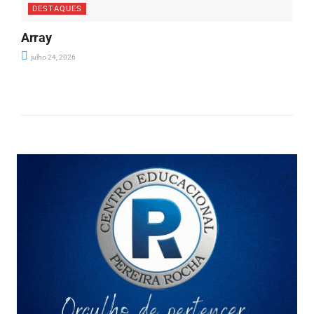
DESTAQUES
Array
julho 24, 2026