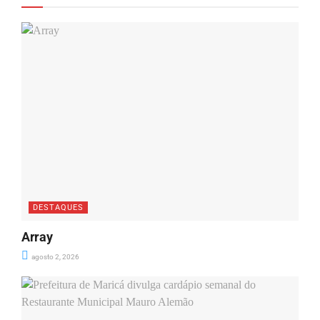
DESTAQUES
Array
agosto 2, 2026