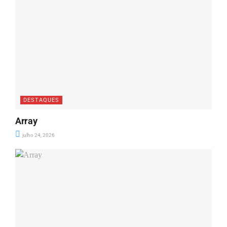
DESTAQUES
Array
julho 24, 2026