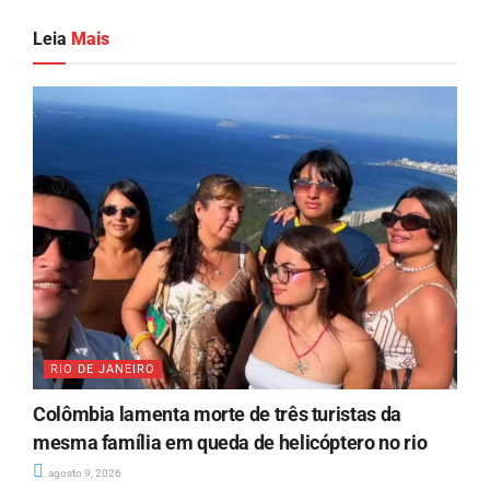
Leia
Mais
RIO DE JANEIRO
Colômbia lamenta morte de três turistas da
mesma família em queda de helicóptero no rio
agosto 9, 2026