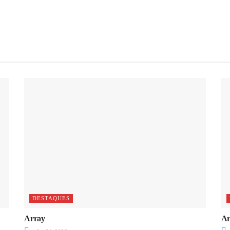
DESTAQUES
Array
Ar