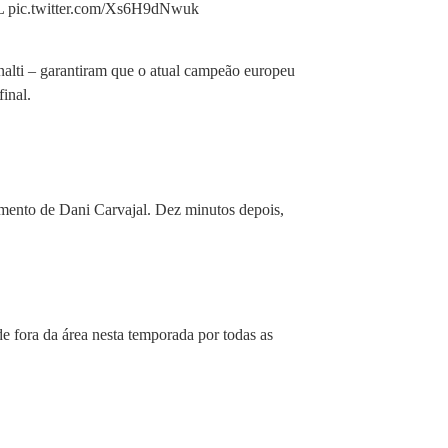
CL pic.twitter.com/Xs6H9dNwuk
alti – garantiram que o atual campeão europeu
inal.
amento de Dani Carvajal. Dez minutos depois,
e fora da área nesta temporada por todas as