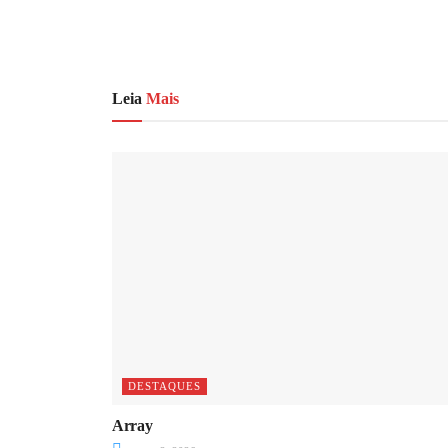
Leia
Mais
DESTAQUES
Array