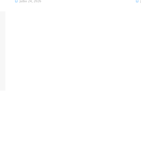
julho 24, 2026
j