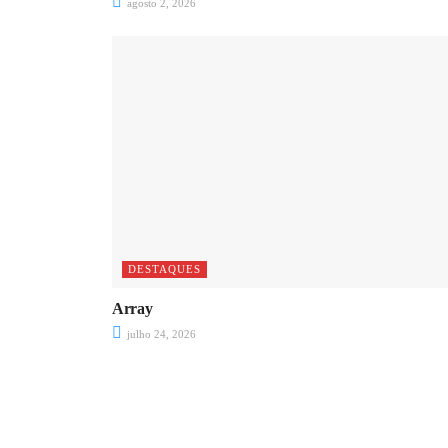
agosto 2, 2026
DESTAQUES
Array
julho 24, 2026