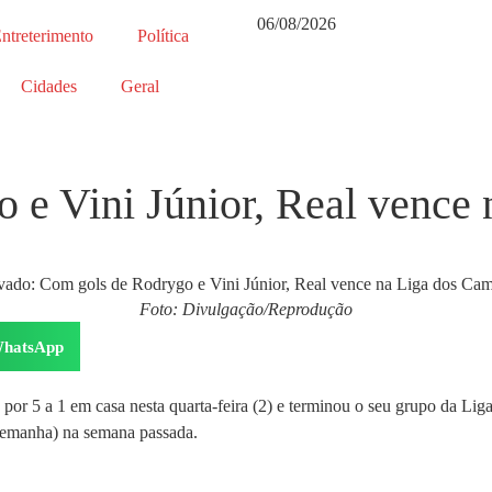
06/08/2026
ntreterimento
Política
Cidades
Geral
 e Vini Júnior, Real vence 
Foto: Divulgação/Reprodução
hatsApp
 por 5 a 1 em casa nesta quarta-feira (2) e terminou o seu grupo da Li
lemanha) na semana passada.