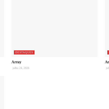
DESTAQUES
Array
Ar
julho 24, 2026
ju