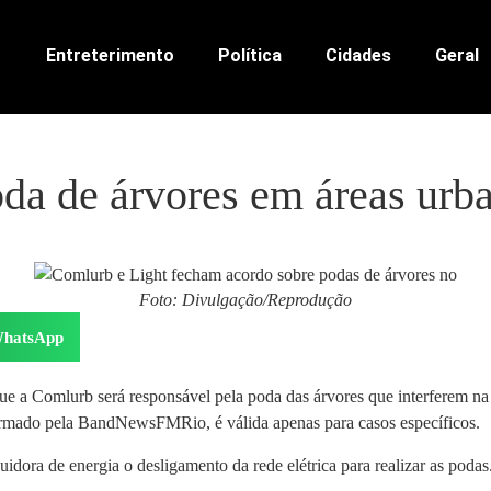
Entreterimento
Política
Cidades
Geral
oda de árvores em áreas urb
Foto: Divulgação/Reprodução
hatsApp
 a Comlurb será responsável pela poda das árvores que interferem na r
ormado pela BandNewsFMRio, é válida apenas para casos específicos.
uidora de energia o desligamento da rede elétrica para realizar as podas