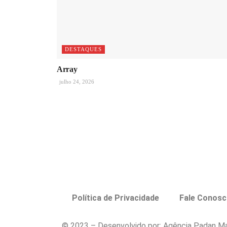
DESTAQUES
Array
julho 24, 2026
Política de Privacidade
Fale Conos
© 2023 – Desenvolvido por: Agência Padan Ma