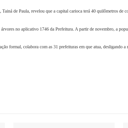
 Tainá de Paula, revelou que a capital carioca terá 40 quilômetros de 
vores no aplicativo 1746 da Prefeitura. A partir de novembro, a popula
tação formal, colabora com as 31 prefeituras em que atua, desligando a 