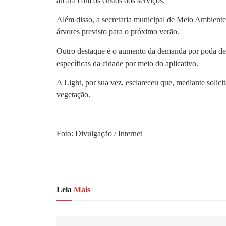
arcará com os custos dos serviços.
Além disso, a secretaria municipal de Meio Ambiente,
árvores previsto para o próximo verão.
Outro destaque é o aumento da demanda por poda de ár
específicas da cidade por meio do aplicativo.
A Light, por sua vez, esclareceu que, mediante solici
vegetação.
Foto: Divulgação / Internet
Leia
Mais