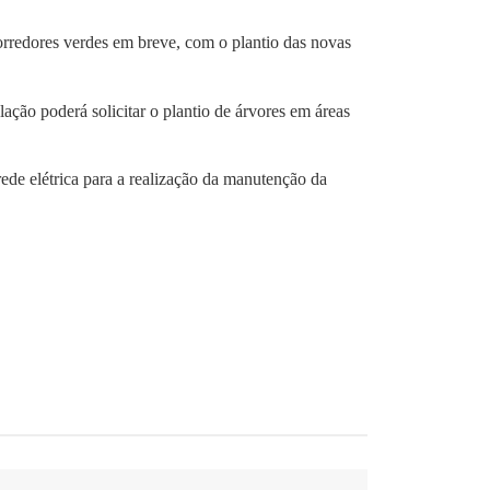
corredores verdes em breve, com o plantio das novas
ção poderá solicitar o plantio de árvores em áreas
rede elétrica para a realização da manutenção da