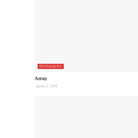
DESTAQUES
Array
agosto 2, 2026