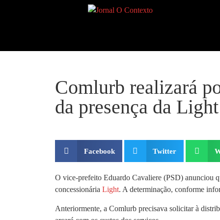
Comlurb realizará p
da presença da Light
Facebook
Twitter
W
O vice-prefeito Eduardo Cavaliere (PSD) anunciou que
concessionária
Light
. A determinação, conforme inf
Anteriormente, a Comlurb precisava solicitar à distrib