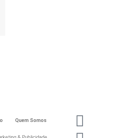
co
Quem Somos
rketing & Publicidade