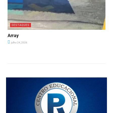
DESTAQUES
Array
julho 24, 2026