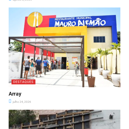
DESTAQUES
Array
julho 24, 2026