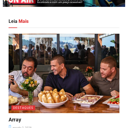
Leia
Mais
DESTAQUES
Array
agosto 2, 2026