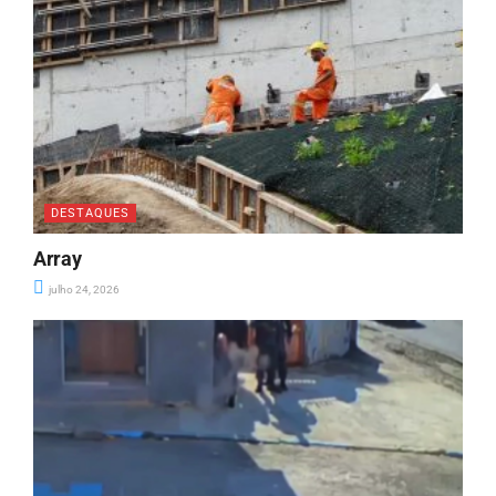
DESTAQUES
Array
julho 24, 2026