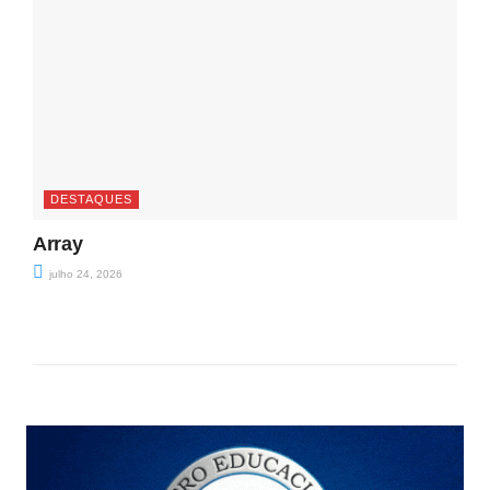
DESTAQUES
Array
julho 24, 2026