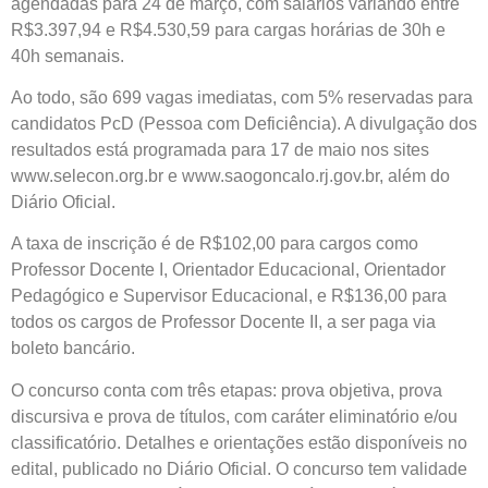
agendadas para 24 de março, com salários variando entre
R$3.397,94 e R$4.530,59 para cargas horárias de 30h e
40h semanais.
Ao todo, são 699 vagas imediatas, com 5% reservadas para
candidatos PcD (Pessoa com Deficiência). A divulgação dos
resultados está programada para 17 de maio nos sites
www.selecon.org.br e www.saogoncalo.rj.gov.br, além do
Diário Oficial.
A taxa de inscrição é de R$102,00 para cargos como
Professor Docente I, Orientador Educacional, Orientador
Pedagógico e Supervisor Educacional, e R$136,00 para
todos os cargos de Professor Docente II, a ser paga via
boleto bancário.
O concurso conta com três etapas: prova objetiva, prova
discursiva e prova de títulos, com caráter eliminatório e/ou
classificatório. Detalhes e orientações estão disponíveis no
edital, publicado no Diário Oficial. O concurso tem validade