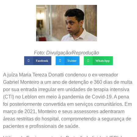
Foto: Divulgação/Reprodução
Facebook
Twitter
WhatsApp
A juíza Maria Tereza Donatti condenou o ex-vereador
Gabriel Monteiro a um ano de detenção e 360 dias de multa
por sua entrada irregular em unidades de terapia intensiva
(CTI) no Leblon em meio à pandemia de Covid-19. A pena
foi posteriormente convertida em serviços comunitários. Em
março de 2021, Monteiro e seus assessores adentraram
áreas restritas do hospital, comprometendo a segurança de
pacientes e profissionais de saúde.