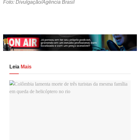
Foto: Divulgação/Agência Brasil
Leia
Mais