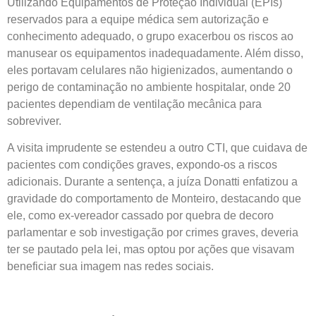
Utilizando Equipamentos de Proteção Individual (EPIs)
reservados para a equipe médica sem autorização e
conhecimento adequado, o grupo exacerbou os riscos ao
manusear os equipamentos inadequadamente. Além disso,
eles portavam celulares não higienizados, aumentando o
perigo de contaminação no ambiente hospitalar, onde 20
pacientes dependiam de ventilação mecânica para
sobreviver.
A visita imprudente se estendeu a outro CTI, que cuidava de
pacientes com condições graves, expondo-os a riscos
adicionais. Durante a sentença, a juíza Donatti enfatizou a
gravidade do comportamento de Monteiro, destacando que
ele, como ex-vereador cassado por quebra de decoro
parlamentar e sob investigação por crimes graves, deveria
ter se pautado pela lei, mas optou por ações que visavam
beneficiar sua imagem nas redes sociais.