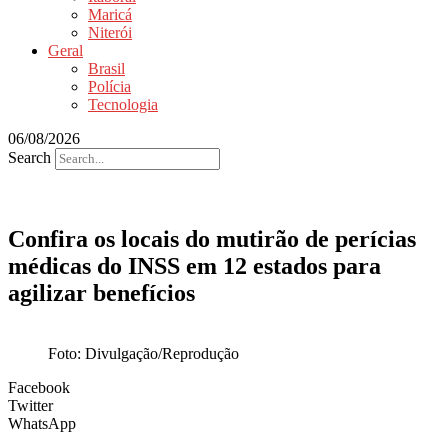
Maricá
Niterói
Geral
Brasil
Polícia
Tecnologia
06/08/2026
Search
Confira os locais do mutirão de perícias
médicas do INSS em 12 estados para
agilizar benefícios
Foto: Divulgação/Reprodução
Facebook
Twitter
WhatsApp