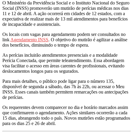
O Ministério da Previdência Social e o Instituto Nacional do Seguro
Social (INSS) promoverão um mutirão de perícias médicas nos dias
11 e 12 de abril. A ação ocorrerá em cidades de 12 estados, com a
expectativa de realizar mais de 13 mil atendimentos para benefícios
de incapacidade e assistenciais.
Os locais com vagas para agendamento podem ser consultados no
link
Agendamento INSS
. O objetivo do mutirão é agilizar a análise
dos benefícios, diminuindo o tempo de espera.
As perícias incluirão atendimentos presenciais e a modalidade
Perícia Conectada, que permite teleatendimento. Essa abordagem
visa facilitar o acesso em áreas carentes de profissionais, evitando
deslocamentos longos para os segurados.
Para mais detalhes, o público pode ligar para o número 135,
disponível de segunda a sábado, das 7h às 22h, ou acessar o Meu
INSS. Esses canais também permitem remarcações ou antecipações
de perícias.
Os requerentes devem comparecer no dia e horário marcados assim
que confirmarem o agendamento. Ações similares ocorrerão a cada
15 dias, abrangendo todo o país. Novos mutirões estão programados
para os dias 25 e 26 de abril.