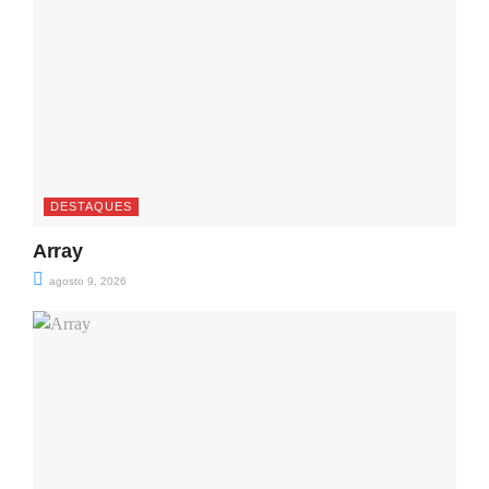
DESTAQUES
Array
agosto 9, 2026