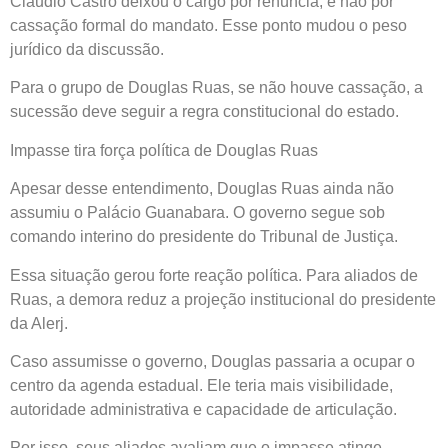
Cláudio Castro deixou o cargo por renúncia, e não por
cassação formal do mandato. Esse ponto mudou o peso
jurídico da discussão.
Para o grupo de Douglas Ruas, se não houve cassação, a
sucessão deve seguir a regra constitucional do estado.
Impasse tira força política de Douglas Ruas
Apesar desse entendimento, Douglas Ruas ainda não
assumiu o Palácio Guanabara. O governo segue sob
comando interino do presidente do Tribunal de Justiça.
Essa situação gerou forte reação política. Para aliados de
Ruas, a demora reduz a projeção institucional do presidente
da Alerj.
Caso assumisse o governo, Douglas passaria a ocupar o
centro da agenda estadual. Ele teria mais visibilidade,
autoridade administrativa e capacidade de articulação.
Por isso, seus aliados avaliam que o impasse atinge