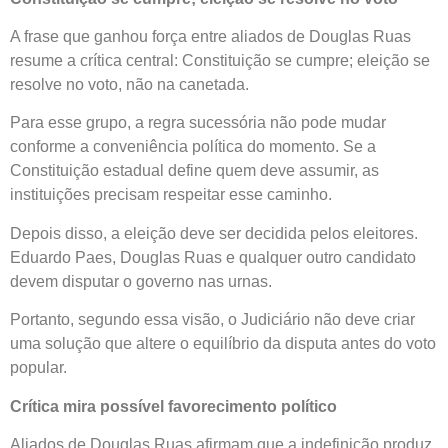
A frase que ganhou força entre aliados de Douglas Ruas
resume a crítica central: Constituição se cumpre; eleição se
resolve no voto, não na canetada.
Para esse grupo, a regra sucessória não pode mudar
conforme a conveniência política do momento. Se a
Constituição estadual define quem deve assumir, as
instituições precisam respeitar esse caminho.
Depois disso, a eleição deve ser decidida pelos eleitores.
Eduardo Paes, Douglas Ruas e qualquer outro candidato
devem disputar o governo nas urnas.
Portanto, segundo essa visão, o Judiciário não deve criar
uma solução que altere o equilíbrio da disputa antes do voto
popular.
Crítica mira possível favorecimento político
Aliados de Douglas Ruas afirmam que a indefinição produz