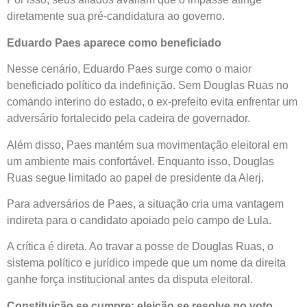
diretamente sua pré-candidatura ao governo.
Eduardo Paes aparece como beneficiado
Nesse cenário, Eduardo Paes surge como o maior
beneficiado político da indefinição. Sem Douglas Ruas no
comando interino do estado, o ex-prefeito evita enfrentar um
adversário fortalecido pela cadeira de governador.
Além disso, Paes mantém sua movimentação eleitoral em
um ambiente mais confortável. Enquanto isso, Douglas
Ruas segue limitado ao papel de presidente da Alerj.
Para adversários de Paes, a situação cria uma vantagem
indireta para o candidato apoiado pelo campo de Lula.
A crítica é direta. Ao travar a posse de Douglas Ruas, o
sistema político e jurídico impede que um nome da direita
ganhe força institucional antes da disputa eleitoral.
Constituição se cumpre; eleição se resolve no voto