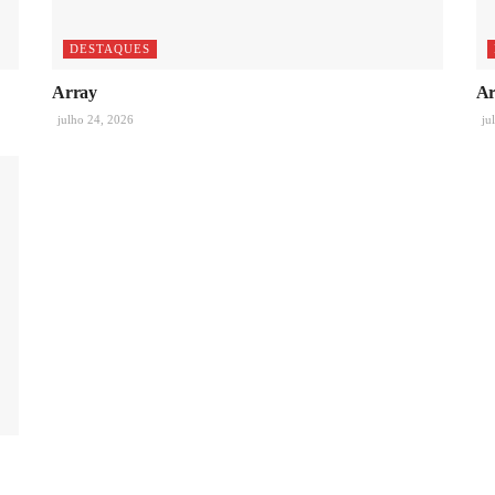
DESTAQUES
Array
Ar
julho 24, 2026
ju