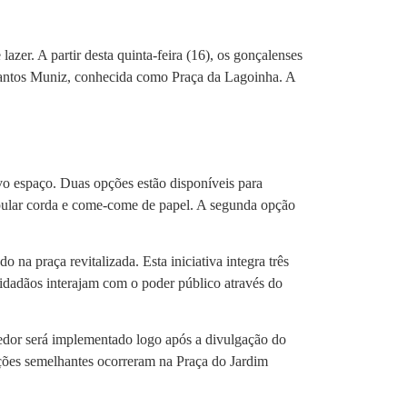
azer. A partir desta quinta-feira (16), os gonçalenses
 Santos Muniz, conhecida como Praça da Lagoinha. A
vo espaço. Duas opções estão disponíveis para
 pular corda e come-come de papel. A segunda opção
 na praça revitalizada. Esta iniciativa integra três
idadãos interajam com o poder público através do
ncedor será implementado logo após a divulgação do
 Ações semelhantes ocorreram na Praça do Jardim