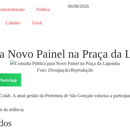
06/08/2026
ntreterimento
Política
Cidades
Geral
ra Novo Painel na Praça da 
Foto: Divulgação/Reprodução
hatsApp
 Colab. A atual gestão da Prefeitura de São Gonçalo valoriza a particip
s da infância.
idos