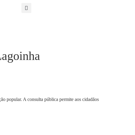
Lagoinha
ação popular. A consulta pública permite aos cidadãos