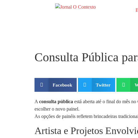
E
Consulta Pública pa
Facebook
Twitter
W
A
consulta pública
está aberta até o final do mês no
escolher o novo painel.
As opções de painéis refletem brincadeiras tradicionai
Artista e Projetos Envolv