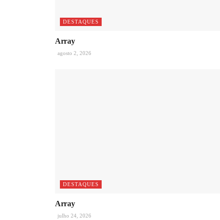
DESTAQUES
Array
agosto 2, 2026
DESTAQUES
Array
julho 24, 2026