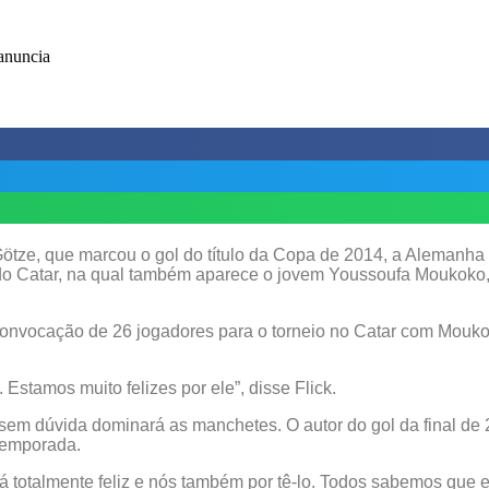
tze, que marcou o gol do título da Copa de 2014, a Alemanha 
l do Catar, na qual também aparece o jovem Youssoufa Moukoko
convocação de 26 jogadores para o torneio no Catar com Mouko
stamos muito felizes por ele”, disse Flick.
sem dúvida dominará as manchetes. O autor do gol da final de 
temporada.
stá totalmente feliz e nós também por tê-lo. Todos sabemos que 