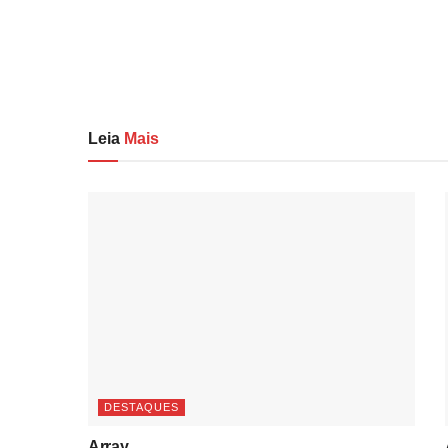
Leia
Mais
DESTAQUES
Array