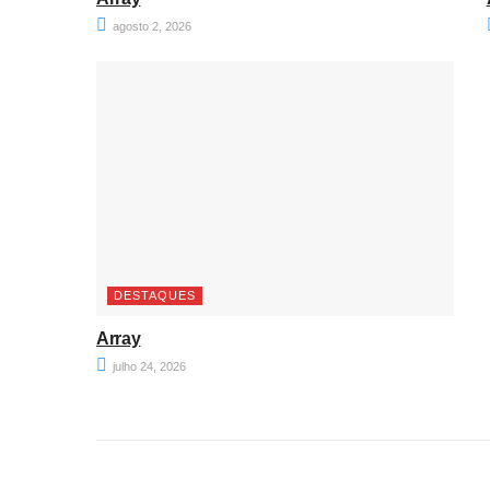
agosto 2, 2026
DESTAQUES
Array
julho 24, 2026