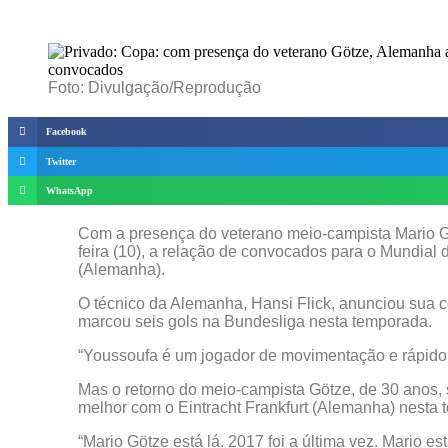
Foto: Divulgação/Reprodução
Facebook
Twitter
WhatsApp
Com a presença do veterano meio-campista Mario Gö
feira (10), a relação de convocados para o Mundia
(Alemanha).
O técnico da Alemanha, Hansi Flick, anunciou sua 
marcou seis gols na Bundesliga nesta temporada.
“Youssoufa é um jogador de movimentação e rápido. E
Mas o retorno do meio-campista Götze, de 30 anos, 
melhor com o Eintracht Frankfurt (Alemanha) nesta 
“Mario Götze está lá. 2017 foi a última vez. Mario e