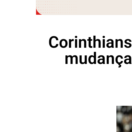
Corinthians
mudanças