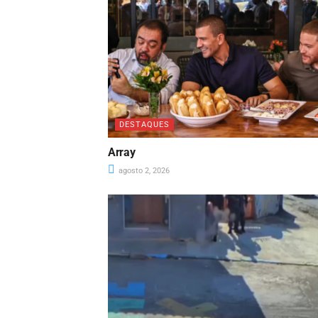
DESTAQUES
Array
agosto 2, 2026