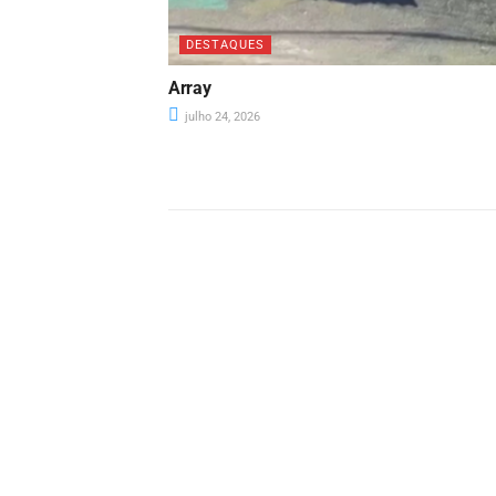
DESTAQUES
Array
julho 24, 2026