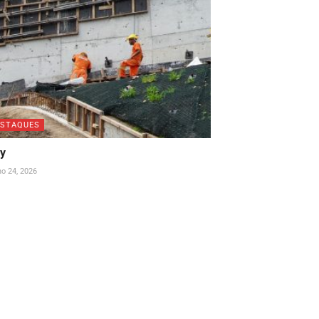
ESTAQUES
ay
ho 24, 2026