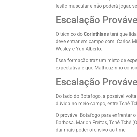
lesão muscular e não poderá jogar, s
Escalação Prováve
O técnico do
Corinthians
terá que lid
deve entrar em campo com: Carlos Mig
Wesley e Yuri Alberto.
Essa formação traz um misto de experi
expectativa é que Matheuzinho consiga
Escalação Prováve
Do lado do Botafogo, a possível volta
dúvida no meio-campo, entre Tchê Tch
O provável Botafogo para enfrentar o
Barbosa, Marlon Freitas, Tchê Tchê (
dar mais poder ofensivo ao time.