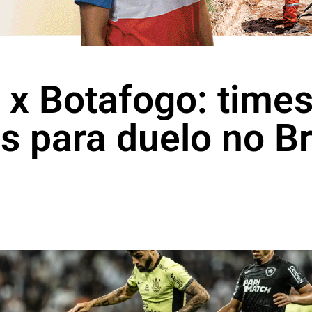
 x Botafogo: time
 para duelo no Br