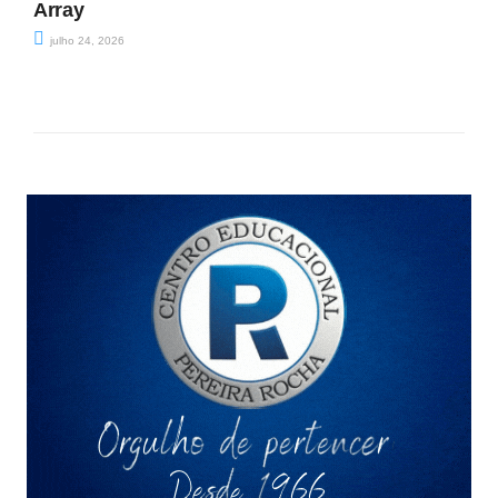
Array
julho 24, 2026