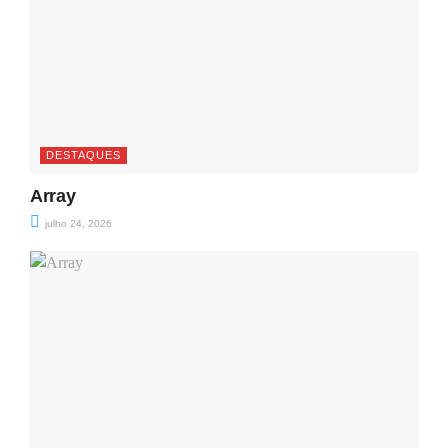
DESTAQUES
Array
julho 24, 2026