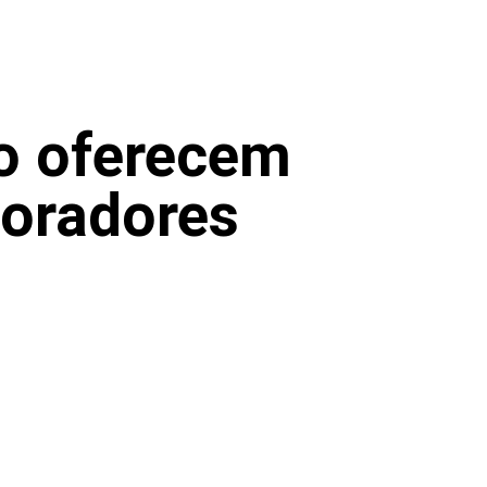
o oferecem
moradores