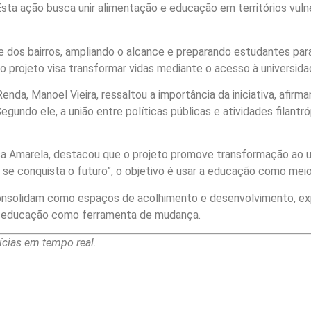
Esta ação busca unir alimentação e educação em territórios vul
 dos bairros, ampliando o alcance e preparando estudantes para 
 projeto visa transformar vidas mediante o acesso à universida
enda, Manoel Vieira, ressaltou a importância da iniciativa, afirm
gundo ele, a união entre políticas públicas e atividades filantr
Casa Amarela, destacou que o projeto promove transformação ao 
e conquista o futuro”, o objetivo é usar a educação como meio
consolidam como espaços de acolhimento e desenvolvimento, ex
 a educação como ferramenta de mudança.
cias em tempo real.