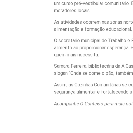
um curso pré-vestibular comunitário. 
moradores locais.
As atividades ocorrem nas zonas norte
alimentação e formação educacional, o
O secretário municipal de Trabalho e R
alimento ao proporcionar esperança. Se
quem mais necessita.
Samara Ferreira, bibliotecária da A 
slogan “Onde se come o pão, também s
Assim, as Cozinhas Comunitárias se 
segurança alimentar e fortalecendo
Acompanhe O Contexto para mais notí