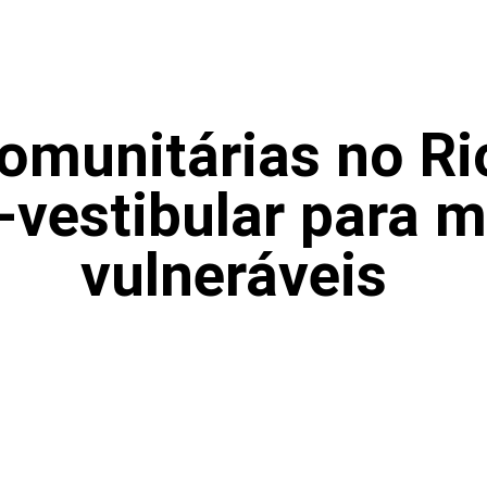
omunitárias no Ri
-vestibular para 
vulneráveis