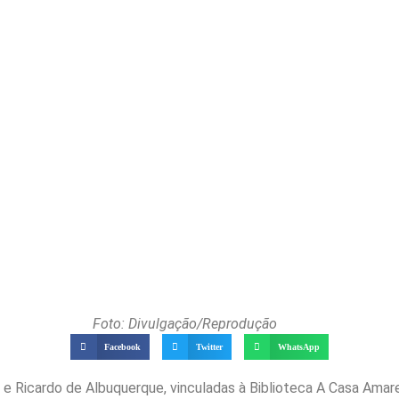
Foto: Divulgação/Reprodução
Facebook
Twitter
WhatsApp
e Ricardo de Albuquerque, vinculadas à Biblioteca A Casa Amarel