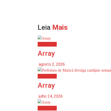
Leia
Mais
Destaques
Array
agosto 2, 2026
Destaques
Array
julho 24, 2026
Destaques