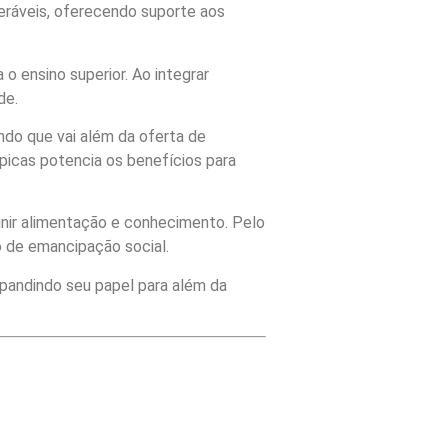
neráveis, oferecendo suporte aos
o ensino superior. Ao integrar
de.
ando que vai além da oferta de
ópicas potencia os benefícios para
unir alimentação e conhecimento. Pelo
 de emancipação social.
pandindo seu papel para além da