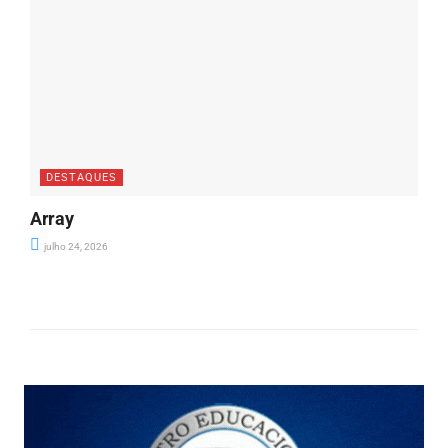
DESTAQUES
Array
julho 24, 2026