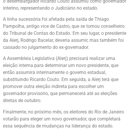
o desembargador Ricardo Couto assumiu como governador
interino, representando o Judiciário no estado.
A linha sucessória foi afetada pela saída de Thiago
Pampolha, antigo vice de Castro, que se tornou conselheiro
do Tribunal de Contas do Estado. Em seu lugar, o presidente
da Alerj, Rodrigo Bacelar, deveria assumir, mas também foi
cassado no julgamento do ex-governador.
A Assembleia Legislativa (Alerj) precisará realizar uma
eleição interna para determinar um novo presidente, que
então assumirá interinamente o governo estadual,
substituindo Ricardo Couto. Em seguida, a Alerj terá que
promover outra eleição indireta para escolher um
governador provisório, que permanecerá até as eleições
diretas de outubro.
Finalmente, no próximo mês, os eleitores do Rio de Janeiro
votarão para eleger um novo governador, que completará
essa sequência de mudanças na liderança do estado.