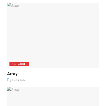
DESTAQUES
Array
julho 24, 2026