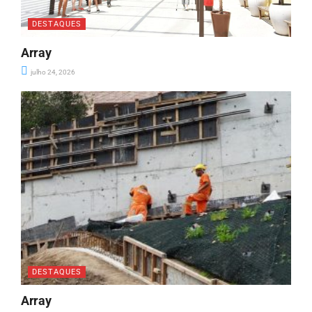
DESTAQUES
Array
julho 24, 2026
DESTAQUES
Array