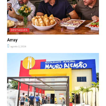
DESTAQUES
Array
agosto 2, 2026