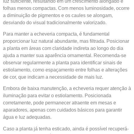
luz suficiente, resultando em um crescimento alongado e
folhas menos compactas. Com menos luminosidade, ocorre
a diminuição de pigmentos e os caules se alongam,
desviando do visual tradicionalmente valorizado.
Para manter a echeveria compacta, é fundamental
proporcionar luz natural abundante, mas filtrada. Posicionar
a planta em áreas com claridade indireta ao longo do dia
ajuda a manter sua aparência ornamental. Recomenda-se
observar regularmente a planta para identificar sinais de
estiolamento, como espaçamento entre folhas e alterações
de cor, que indicam a necessidade de mais luz.
Embora de baixa manutenção, a echeveria requer atenção à
iluminação para evitar o estiolamento. Posicionada
corretamente, pode permanecer atraente em mesas e
aparadores, apenas com cuidados básicos para garantir
água e luz adequadas.
Caso a planta já tenha esticado, ainda é possível recuperá-