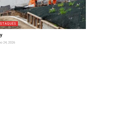
ESTAQUES
ay
ho 24, 2026