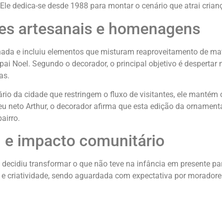
 Ele dedica-se desde 1988 para montar o cenário que atrai crian
hes artesanais e homenagens
nada e incluiu elementos que misturam reaproveitamento de mat
i Noel. Segundo o decorador, o principal objetivo é despertar no
as.
rio da cidade que restringem o fluxo de visitantes, ele mantém 
 neto Arthur, o decorador afirma que esta edição da ornamen
airro.
 e impacto comunitário
e decidiu transformar o que não teve na infância em presente pa
 e criatividade, sendo aguardada com expectativa por moradores