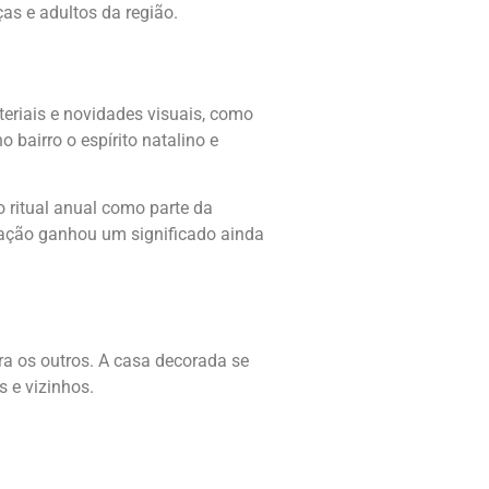
ças e adultos da região.
eriais e novidades visuais, como
 bairro o espírito natalino e
o ritual anual como parte da
tação ganhou um significado ainda
ra os outros. A casa decorada se
 e vizinhos.