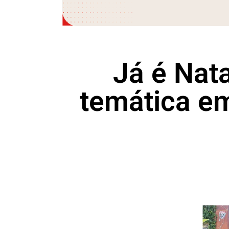
Já é Nat
temática e