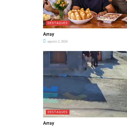
DESTAQUES
Array
agosto 2, 2026
DESTAQUES
Array