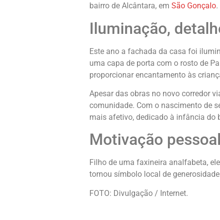
bairro de Alcântara, em
São Gonçalo
.
Iluminação, detal
Este ano a fachada da casa foi ilumi
uma capa de porta com o rosto de Papa
proporcionar encantamento às crianç
Apesar das obras no novo corredor viá
comunidade. Com o nascimento de seu
mais afetivo, dedicado à infância do b
Motivação pessoal
Filho de uma faxineira analfabeta, el
tornou símbolo local de generosidade
FOTO: Divulgação / Internet.