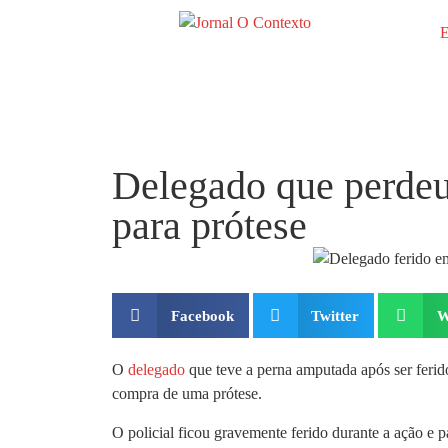
E
Delegado que perdeu
para prótese
Facebook
Twitter
W
O
delegado
que teve a perna amputada após ser ferid
compra de uma prótese.
O policial ficou gravemente ferido durante a ação e