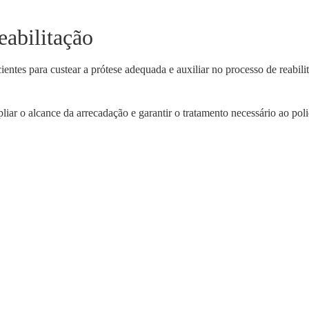
eabilitação
cientes para custear a prótese adequada e auxiliar no processo de reabil
iar o alcance da arrecadação e garantir o tratamento necessário ao p