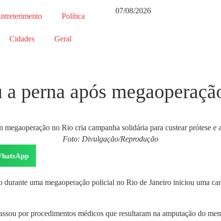
07/08/2026
ntreterimento
Política
Cidades
Geral
 a perna após megaoperaçã
Foto: Divulgação/Reprodução
hatsApp
o durante uma megaoperação policial no Rio de Janeiro iniciou uma cam
 passou por procedimentos médicos que resultaram na amputação do mem