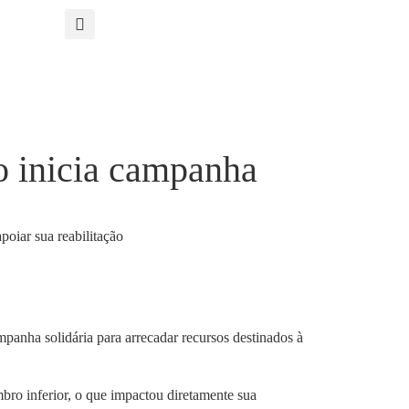
o inicia campanha
panha solidária para arrecadar recursos destinados à
bro inferior, o que impactou diretamente sua