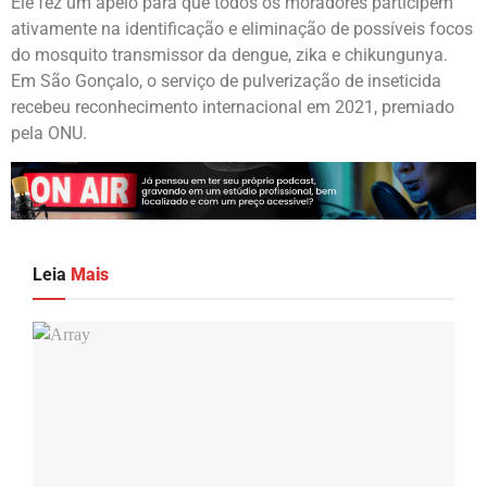
Ele fez um apelo para que todos os moradores participem
ativamente na identificação e eliminação de possíveis focos
do mosquito transmissor da dengue, zika e chikungunya.
Em São Gonçalo, o serviço de pulverização de inseticida
recebeu reconhecimento internacional em 2021, premiado
pela ONU.
Leia
Mais