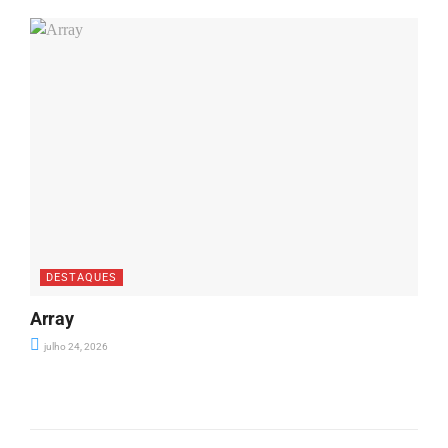
DESTAQUES
Array
julho 24, 2026