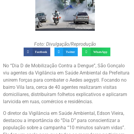
Foto: Divulgação/Reprodução
Facebook
Twitter
WhatsApp
No “Dia D de Mobilização Contra a Dengue”, São Gonçalo
viu agentes da Vigilância em Saúde Ambiental da Prefeitura
unirem forças para combater o Aedes aegypti. Focando no
bairro Vila Iara, cerca de 40 agentes realizaram visitas
domiciliares, distribuíram folhetos explicativos e aplicaram
larvicida em ruas, comércios e residências.
O diretor da Vigilância em Saúde Ambiental, Edson Vieira,
destacou a importância do “Dia D” para conscientizar a
população sobre a campanha “10 minutos salvam vidas”.