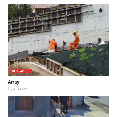
DESTAQUES
Array
julho 24, 2026