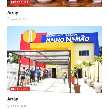
DESTAQUES
Array
agosto 2, 2026
DESTAQUES
Array
julho 24, 2026