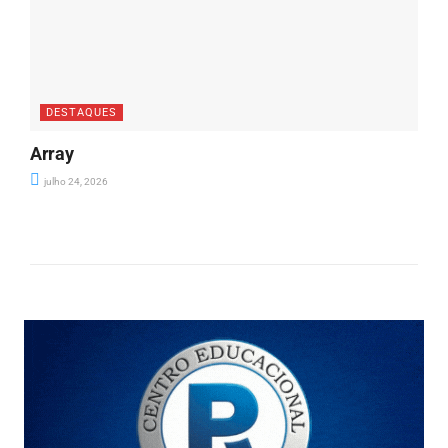
DESTAQUES
Array
julho 24, 2026