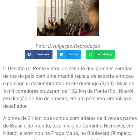
Foto: Divulgação/Reprodução
Facebook
Twitter
WhatsApp
O Desafio da Ponte voltou ao cenário das grandes corridas
de rua do país com uma manhã repleta de esporte, emoção
e paisagens deslumbrantes, neste domingo (3/08). Mais de
5 mil corredores cruzaram os 13,2 km da Ponte Rio–Niterói
em direção ao Rio de Janeiro, em um percurso simbólico e
desafiador.
A prova de 21 km, que contou com atletas de diversas partes
do Brasil e do mundo, teve início no Caminho Niemeyer, em
Niterói, e terminou na Praça Mauá, no Boulevard Olímpico,