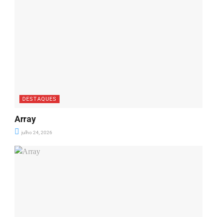
DESTAQUES
Array
julho 24, 2026