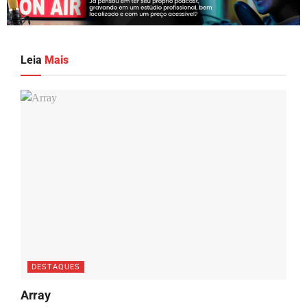
Leia
Mais
DESTAQUES
Array