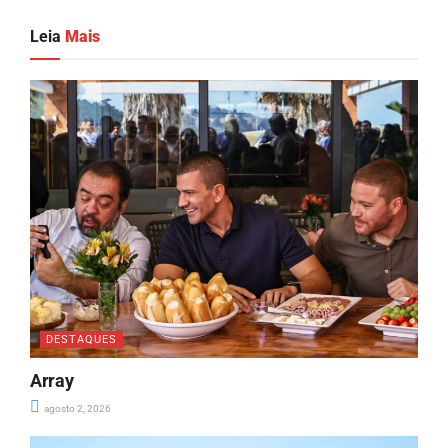
Leia
Mais
DESTAQUES
Array
agosto 2, 2026