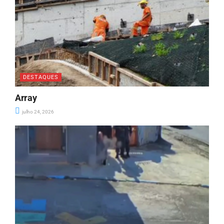
DESTAQUES
Array
julho 24, 2026