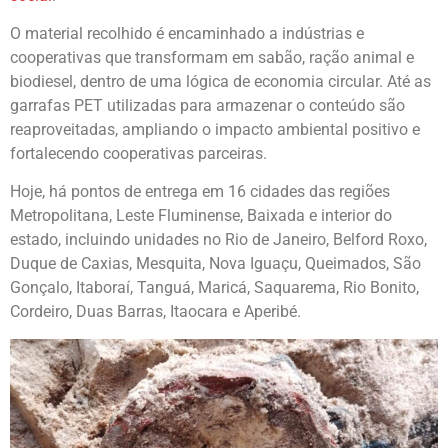
O material recolhido é encaminhado a indústrias e
cooperativas que transformam em sabão, ração animal e
biodiesel, dentro de uma lógica de economia circular. Até as
garrafas PET utilizadas para armazenar o conteúdo são
reaproveitadas, ampliando o impacto ambiental positivo e
fortalecendo cooperativas parceiras.
Hoje, há pontos de entrega em 16 cidades das regiões
Metropolitana, Leste Fluminense, Baixada e interior do
estado, incluindo unidades no Rio de Janeiro, Belford Roxo,
Duque de Caxias, Mesquita, Nova Iguaçu, Queimados, São
Gonçalo, Itaboraí, Tanguá, Maricá, Saquarema, Rio Bonito,
Cordeiro, Duas Barras, Itaocara e Aperibé.