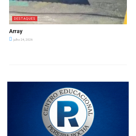
DESTAQUES
Array
julho 24, 2026