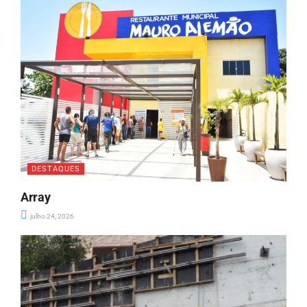
DESTAQUES
Array
julho 24, 2026