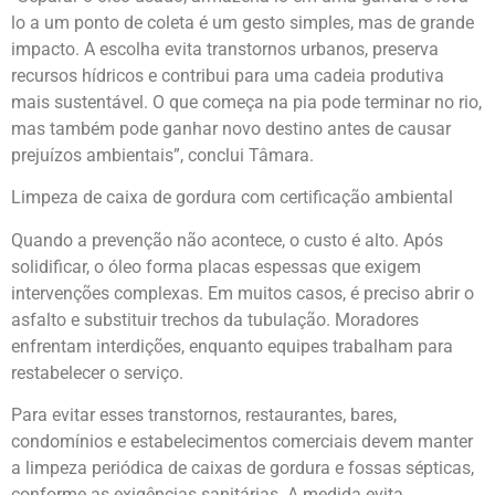
lo a um ponto de coleta é um gesto simples, mas de grande
impacto. A escolha evita transtornos urbanos, preserva
recursos hídricos e contribui para uma cadeia produtiva
mais sustentável. O que começa na pia pode terminar no rio,
mas também pode ganhar novo destino antes de causar
prejuízos ambientais”, conclui Tâmara.
Limpeza de caixa de gordura com certificação ambiental
Quando a prevenção não acontece, o custo é alto. Após
solidificar, o óleo forma placas espessas que exigem
intervenções complexas. Em muitos casos, é preciso abrir o
asfalto e substituir trechos da tubulação. Moradores
enfrentam interdições, enquanto equipes trabalham para
restabelecer o serviço.
Para evitar esses transtornos, restaurantes, bares,
condomínios e estabelecimentos comerciais devem manter
a limpeza periódica de caixas de gordura e fossas sépticas,
conforme as exigências sanitárias. A medida evita