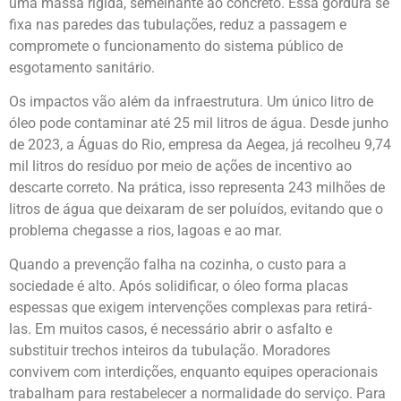
uma massa rígida, semelhante ao concreto. Essa gordura se
fixa nas paredes das tubulações, reduz a passagem e
compromete o funcionamento do sistema público de
esgotamento sanitário.
Os impactos vão além da infraestrutura. Um único litro de
óleo pode contaminar até 25 mil litros de água. Desde junho
de 2023, a Águas do Rio, empresa da Aegea, já recolheu 9,74
mil litros do resíduo por meio de ações de incentivo ao
descarte correto. Na prática, isso representa 243 milhões de
litros de água que deixaram de ser poluídos, evitando que o
problema chegasse a rios, lagoas e ao mar.
Quando a prevenção falha na cozinha, o custo para a
sociedade é alto. Após solidificar, o óleo forma placas
espessas que exigem intervenções complexas para retirá-
las. Em muitos casos, é necessário abrir o asfalto e
substituir trechos inteiros da tubulação. Moradores
convivem com interdições, enquanto equipes operacionais
trabalham para restabelecer a normalidade do serviço. Para