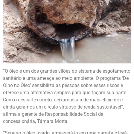
“O óleo é um dos grandes vilões do sistema de esgotamento
sanitário e uma ameaça ao meio ambiente. O programa ‘De
Olho no Óleo’ sensibiliza as pessoas sobre esses riscos e
oferece uma alternativa simples para que façam sua parte.
Com o descarte correto, deixamos a rede mais eficiente e
ainda geramos um círculo virtuoso de renda sustentável”,
afirma a gerente de Responsabilidade Social da
concessionária, Tâmara Motta.
“Separar o óleo usado, armazená-lo em uma garrafa e levá-