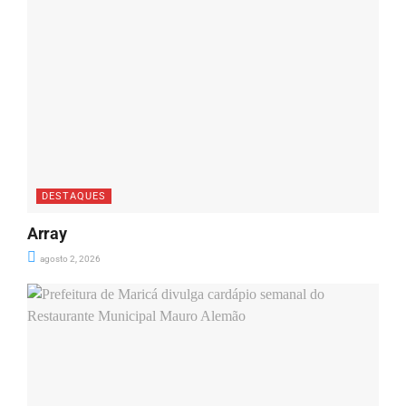
DESTAQUES
Array
agosto 2, 2026