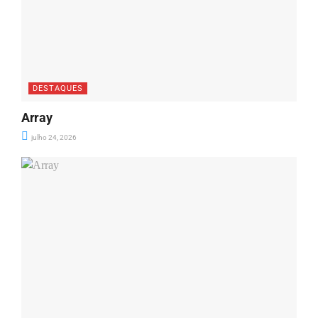
DESTAQUES
Array
julho 24, 2026