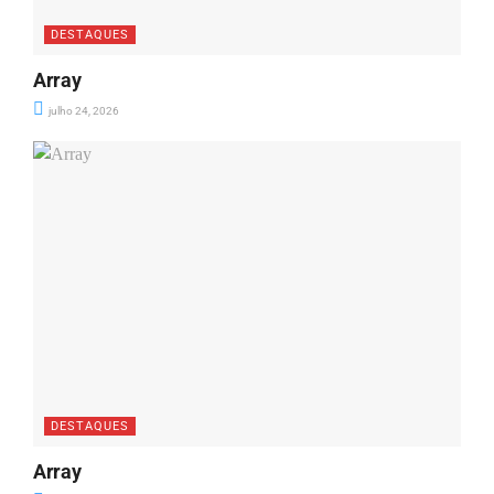
DESTAQUES
Array
julho 24, 2026
DESTAQUES
Array