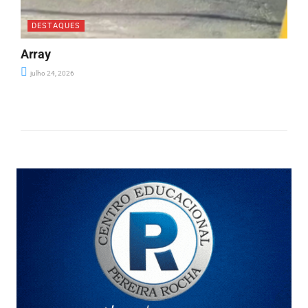
DESTAQUES
Array
julho 24, 2026