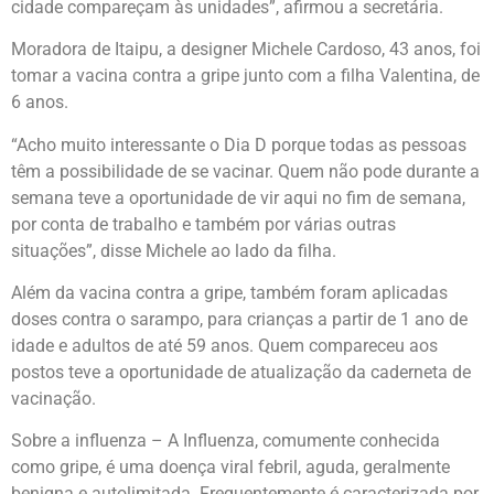
cidade compareçam às unidades”, afirmou a secretária.
Moradora de Itaipu, a designer Michele Cardoso, 43 anos, foi
tomar a vacina contra a gripe junto com a filha Valentina, de
6 anos.
“Acho muito interessante o Dia D porque todas as pessoas
têm a possibilidade de se vacinar. Quem não pode durante a
semana teve a oportunidade de vir aqui no fim de semana,
por conta de trabalho e também por várias outras
situações”, disse Michele ao lado da filha.
Além da vacina contra a gripe, também foram aplicadas
doses contra o sarampo, para crianças a partir de 1 ano de
idade e adultos de até 59 anos. Quem compareceu aos
postos teve a oportunidade de atualização da caderneta de
vacinação.
Sobre a influenza – A Influenza, comumente conhecida
como gripe, é uma doença viral febril, aguda, geralmente
benigna e autolimitada. Frequentemente é caracterizada por