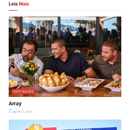
Leia
Mais
DESTAQUES
Array
agosto 2, 2026