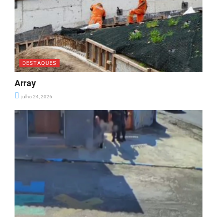
DESTAQUES
Array
julho 24, 2026