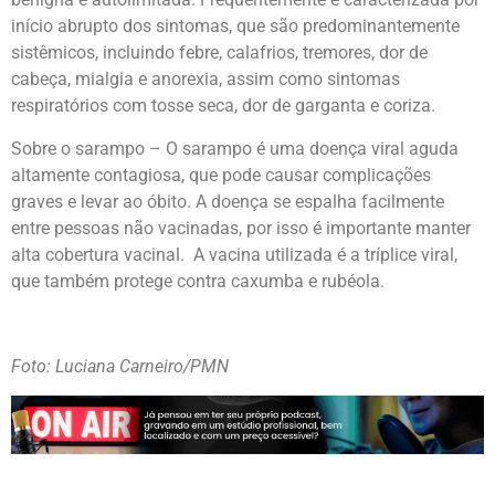
início abrupto dos sintomas, que são predominantemente
sistêmicos, incluindo febre, calafrios, tremores, dor de
cabeça, mialgia e anorexia, assim como sintomas
respiratórios com tosse seca, dor de garganta e coriza.
Sobre o sarampo – O sarampo é uma doença viral aguda
altamente contagiosa, que pode causar complicações
graves e levar ao óbito. A doença se espalha facilmente
entre pessoas não vacinadas, por isso é importante manter
alta cobertura vacinal. A vacina utilizada é a tríplice viral,
que também protege contra caxumba e rubéola.
Foto: Luciana Carneiro/PMN