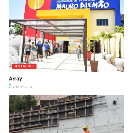
DESTAQUES
Array
julho 24, 2026