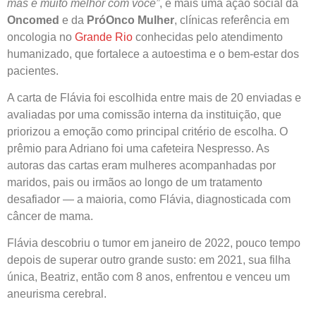
mas é muito melhor com você”
, é mais uma ação social da
Oncomed
e da
PróOnco Mulher
, clínicas referência em
oncologia no
Grande Rio
conhecidas pelo atendimento
humanizado, que fortalece a autoestima e o bem-estar dos
pacientes.
A carta de Flávia foi escolhida entre mais de 20 enviadas e
avaliadas por uma comissão interna da instituição, que
priorizou a emoção como principal critério de escolha. O
prêmio para Adriano foi uma cafeteira Nespresso. As
autoras das cartas eram mulheres acompanhadas por
maridos, pais ou irmãos ao longo de um tratamento
desafiador — a maioria, como Flávia, diagnosticada com
câncer de mama.
Flávia descobriu o tumor em janeiro de 2022, pouco tempo
depois de superar outro grande susto: em 2021, sua filha
única, Beatriz, então com 8 anos, enfrentou e venceu um
aneurisma cerebral.