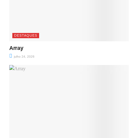
DESTAQUES
Array
julho 24, 2026