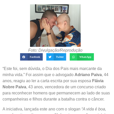
Foto: Divulgação/Reprodução
Facebook
Twitter
WhatsApp
“Este foi, sem dúvida, o Dia dos Pais mais marcante da
minha vida.” Foi assim que o advogado
Adriano Paiva
, 44
anos, reagiu ao ler a carta escrita por sua esposa
Flávia
Nobre Paiva
, 43 anos, vencedora de um concurso criado
para reconhecer homens que permanecem ao lado de suas
companheiras e filhos durante a batalha contra o câncer.
A iniciativa, lançada este ano com o slogan
“A vida é boa,