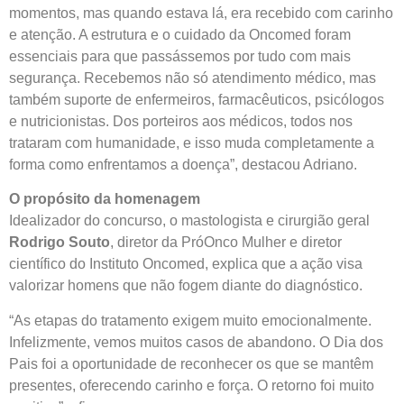
momentos, mas quando estava lá, era recebido com carinho
e atenção. A estrutura e o cuidado da Oncomed foram
essenciais para que passássemos por tudo com mais
segurança. Recebemos não só atendimento médico, mas
também suporte de enfermeiros, farmacêuticos, psicólogos
e nutricionistas. Dos porteiros aos médicos, todos nos
trataram com humanidade, e isso muda completamente a
forma como enfrentamos a doença”, destacou Adriano.
O propósito da homenagem
Idealizador do concurso, o mastologista e cirurgião geral
Rodrigo Souto
, diretor da PróOnco Mulher e diretor
científico do Instituto Oncomed, explica que a ação visa
valorizar homens que não fogem diante do diagnóstico.
“As etapas do tratamento exigem muito emocionalmente.
Infelizmente, vemos muitos casos de abandono. O Dia dos
Pais foi a oportunidade de reconhecer os que se mantêm
presentes, oferecendo carinho e força. O retorno foi muito