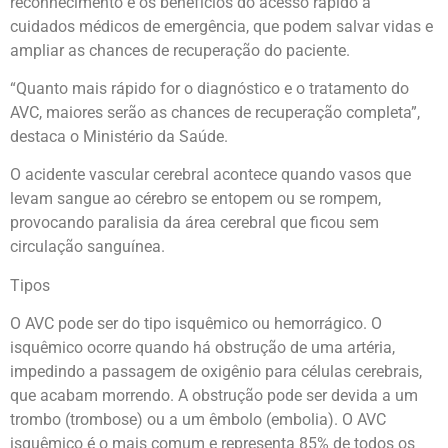
reconhecimento e os benefícios do acesso rápido a
cuidados médicos de emergência, que podem salvar vidas e
ampliar as chances de recuperação do paciente.
“Quanto mais rápido for o diagnóstico e o tratamento do
AVC, maiores serão as chances de recuperação completa”,
destaca o Ministério da Saúde.
O acidente vascular cerebral acontece quando vasos que
levam sangue ao cérebro se entopem ou se rompem,
provocando paralisia da área cerebral que ficou sem
circulação sanguínea.
Tipos
O AVC pode ser do tipo isquêmico ou hemorrágico. O
isquêmico ocorre quando há obstrução de uma artéria,
impedindo a passagem de oxigênio para células cerebrais,
que acabam morrendo. A obstrução pode ser devida a um
trombo (trombose) ou a um êmbolo (embolia). O AVC
isquêmico é o mais comum e representa 85% de todos os