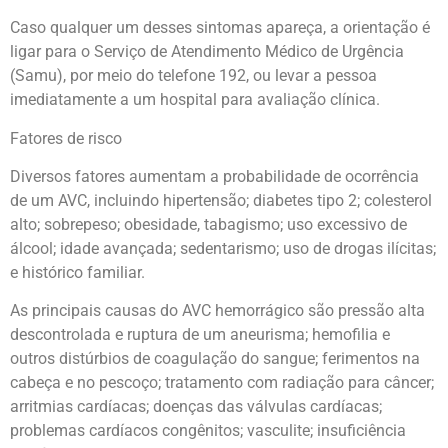
Caso qualquer um desses sintomas apareça, a orientação é
ligar para o Serviço de Atendimento Médico de Urgência
(Samu), por meio do telefone 192, ou levar a pessoa
imediatamente a um hospital para avaliação clínica.
Fatores de risco
Diversos fatores aumentam a probabilidade de ocorrência
de um AVC, incluindo hipertensão; diabetes tipo 2; colesterol
alto; sobrepeso; obesidade, tabagismo; uso excessivo de
álcool; idade avançada; sedentarismo; uso de drogas ilícitas;
e histórico familiar.
As principais causas do AVC hemorrágico são pressão alta
descontrolada e ruptura de um aneurisma; hemofilia e
outros distúrbios de coagulação do sangue; ferimentos na
cabeça e no pescoço; tratamento com radiação para câncer;
arritmias cardíacas; doenças das válvulas cardíacas;
problemas cardíacos congênitos; vasculite; insuficiência