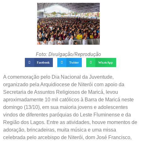
Foto: Divulgação/Reprodução
Facebook
Twitter
WhatsApp
A comemoração pelo Dia Nacional da Juventude,
organizado pela Arquidiocese de Niterói com apoio da
Secretaria de Assuntos Religiosos de Maricá, levou
aproximadamente 10 mil católicos à Barra de Maricá neste
domingo (13/10), em sua maioria jovens e adolescentes
vindos de diferentes paróquias do Leste Fluminense e da
Região dos Lagos. Entre as atividades, houve momentos de
adoração, brincadeiras, muita música e uma missa
celebrada pelo arcebispo de Niterói, dom José Francisco,