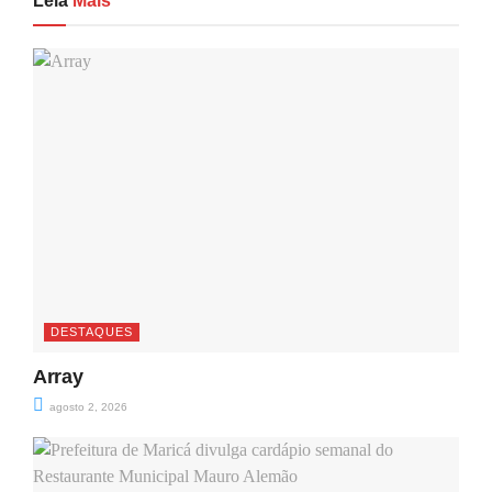
Leia
Mais
DESTAQUES
Array
agosto 2, 2026