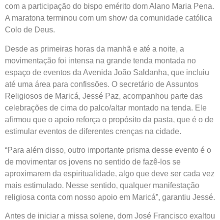
com a participação do bispo emérito dom Alano Maria Pena.
A maratona terminou com um show da comunidade católica
Colo de Deus.
Desde as primeiras horas da manhã e até a noite, a
movimentação foi intensa na grande tenda montada no
espaço de eventos da Avenida João Saldanha, que incluiu
até uma área para confissões. O secretário de Assuntos
Religiosos de Maricá, Jessé Paz, acompanhou parte das
celebrações de cima do palco/altar montado na tenda. Ele
afirmou que o apoio reforça o propósito da pasta, que é o de
estimular eventos de diferentes crenças na cidade.
“Para além disso, outro importante prisma desse evento é o
de movimentar os jovens no sentido de fazê-los se
aproximarem da espiritualidade, algo que deve ser cada vez
mais estimulado. Nesse sentido, qualquer manifestação
religiosa conta com nosso apoio em Maricá”, garantiu Jessé.
Antes de iniciar a missa solene, dom José Francisco exaltou