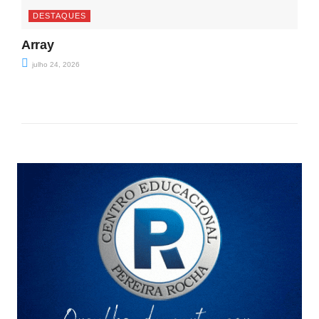
DESTAQUES
Array
julho 24, 2026