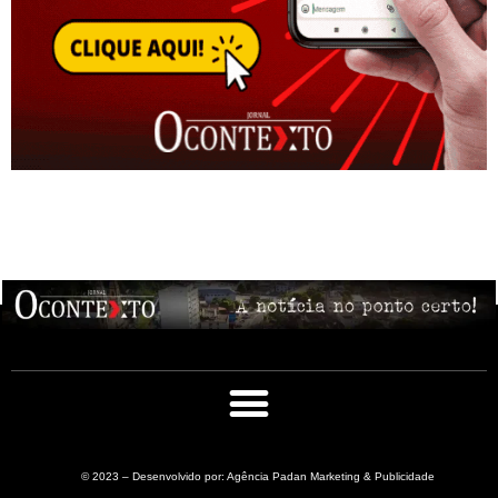
© 2023 – Desenvolvido por: Agência Padan Marketing & Publicidade