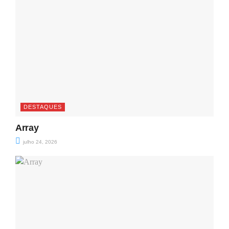
DESTAQUES
Array
julho 24, 2026