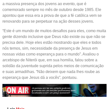
a massiva presença dos jovens ao evento, que é
comemorado sempre no mês de outubro desde 1985. Ele
apontou que essa era a prova de que a fé católica vem se
renovando para se perpetuar na ação desses jovens.
“Este é um mundo de muitos desafios para eles, como muita
gente dizendo inclusive que Deus não existe ou que não se
precisa dele. Hoje eles estão mostrando que eles e todos
nós temos, sim, necessidade da presença de Jesus em
nossas vidas como esperança para o mundo”. Avaliou o
arcebispo de Niterói que, em sua homilia, falou sobre a
solidão da juventude suprida pelos meios de comunicação
e suas armadilhas. “Não deixem que nada lhes roube as
esperança que Jesus dá a vocês”, pontuou.