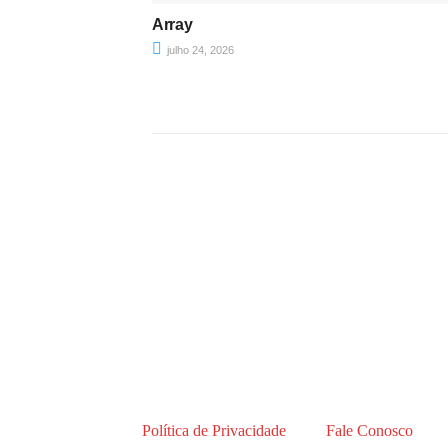
Array
julho 24, 2026
Política de Privacidade
Fale Conosco