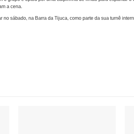
am a cena.
ar no sábado, na Barra da Tijuca, como parte da sua turnê intern