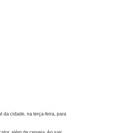
da cidade, na terça-feira, para
lor, além de cerveja. Ao sair,