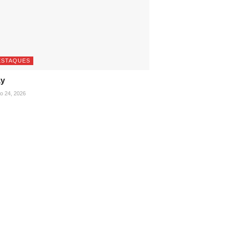
ESTAQUES
ay
ho 24, 2026