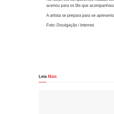
acenou para os fãs que acompanhav
A artista se prepara para se apresent
Foto: Divulgação / Internet.
Leia
Mais