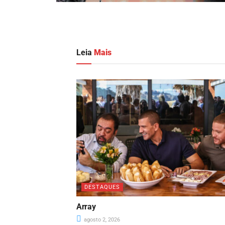
Leia
Mais
DESTAQUES
Array
agosto 2, 2026