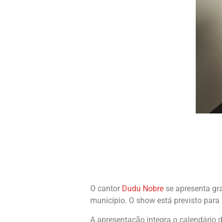
O cantor
Dudu Nobre
se apresenta gra
município. O show está previsto para 
A apresentação integra o calendário 