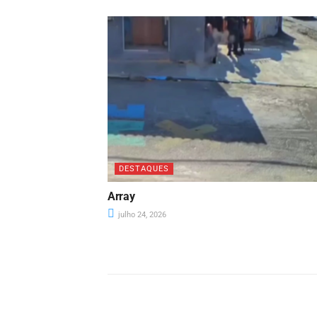
DESTAQUES
Array
julho 24, 2026