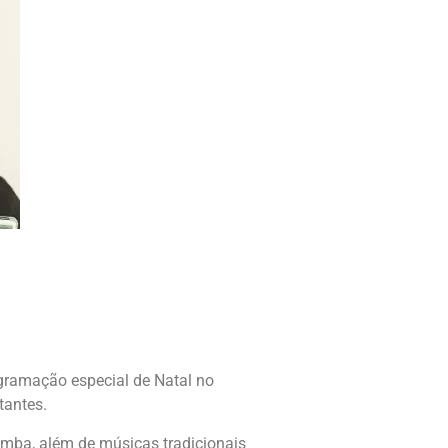
gramação especial de Natal no
tantes.
amba, além de músicas tradicionais