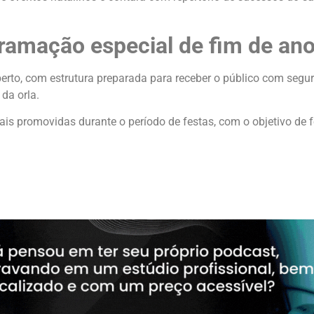
ramação especial de fim de an
erto, com estrutura preparada para receber o público com segur
da orla.
urais promovidas durante o período de festas, com o objetivo de 