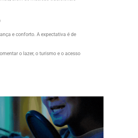
o
ança e conforto. A expectativa é de
fomentar o lazer, o turismo e o acesso