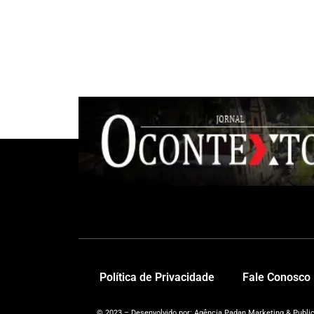
Política de Privacidade
Fale Conosco
© 2023 – Desenvolvido por: Agência Padan Marketing & Publi