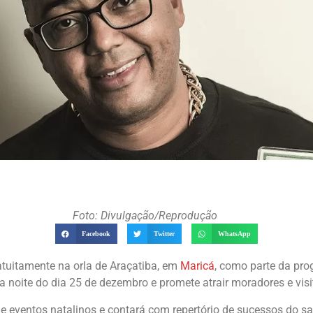
Foto: Divulgação/Reprodução
Facebook
Twitter
WhatsApp
tuitamente na orla de Araçatiba, em
Maricá
, como parte da pro
a noite do dia 25 de dezembro e promete atrair moradores e visi
de eventos natalinos e contará com repertório de sucessos do s