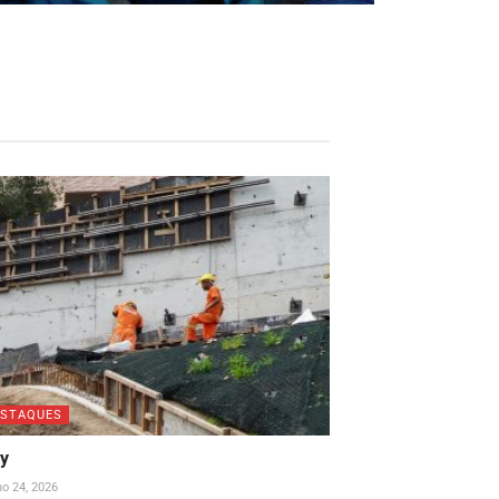
ESTAQUES
ay
ho 24, 2026