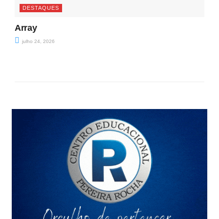
DESTAQUES
Array
julho 24, 2026