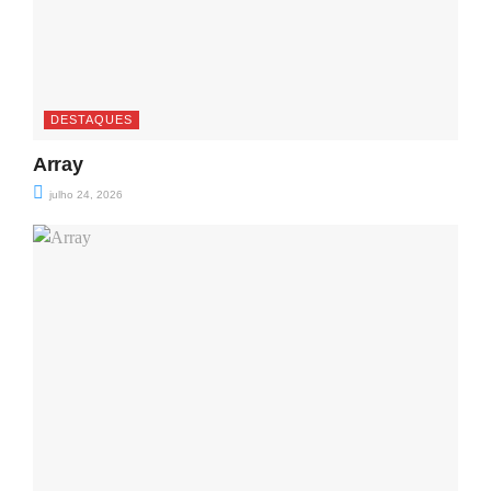
DESTAQUES
Array
julho 24, 2026