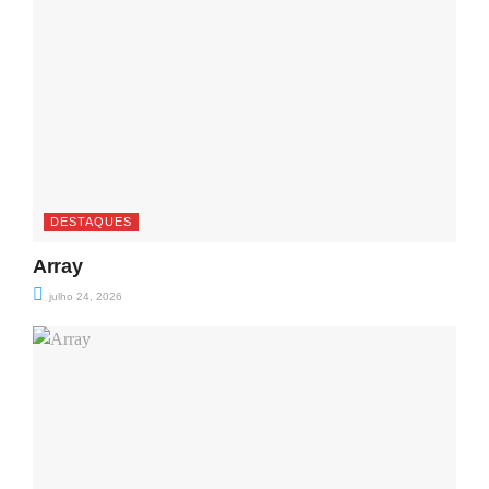
DESTAQUES
Array
julho 24, 2026