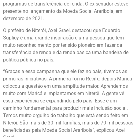
programas de transferência de renda. O ex-senador esteve
presente no lançamento da Moeda Social Arariboia, em
dezembro de 2021.
O prefeito de Niterói, Axel Grael, destacou que Eduardo
Suplicy é uma grande inspiração e uma pessoa que tem
muito reconhecimento por ter sido pioneiro em fazer da
transferência de renda e da renda básica uma bandeira de
política pública no país.
“Graças a essa campanha que ele fez no país, tivemos as
primeiras iniciativas. A primeira foi no Recife, depois Maricá
colocou a questão em uma amplitude maior. Aprendemos
muito com Maricá e implantamos em Niterói. A gente vê
essa experiência se expandindo pelo país. Esse é um
caminho fundamental para produzir mais inclusão social.
Temos muito orgulho do trabalho que está sendo feito em
Niterói. São mais de 30 mil famílias, mais de 70 mil pessoas
beneficiadas pela Moeda Social Arariboia”, explicou Axel