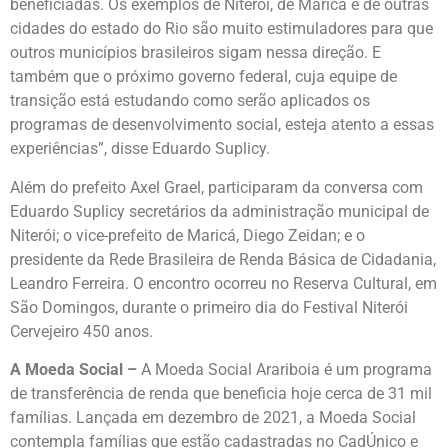
beneficiadas. Os exemplos de Niterói, de Maricá e de outras
cidades do estado do Rio são muito estimuladores para que
outros municípios brasileiros sigam nessa direção. E
também que o próximo governo federal, cuja equipe de
transição está estudando como serão aplicados os
programas de desenvolvimento social, esteja atento a essas
experiências”, disse Eduardo Suplicy.
Além do prefeito Axel Grael, participaram da conversa com
Eduardo Suplicy secretários da administração municipal de
Niterói; o vice-prefeito de Maricá, Diego Zeidan; e o
presidente da Rede Brasileira de Renda Básica de Cidadania,
Leandro Ferreira. O encontro ocorreu no Reserva Cultural, em
São Domingos, durante o primeiro dia do Festival Niterói
Cervejeiro 450 anos.
A Moeda Social –
A Moeda Social Arariboia é um programa
de transferência de renda que beneficia hoje cerca de 31 mil
famílias. Lançada em dezembro de 2021, a Moeda Social
contempla famílias que estão cadastradas no CadÚnico e