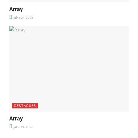
Array
julho 24, 2026
DESTAQUES
Array
julho 24, 2026