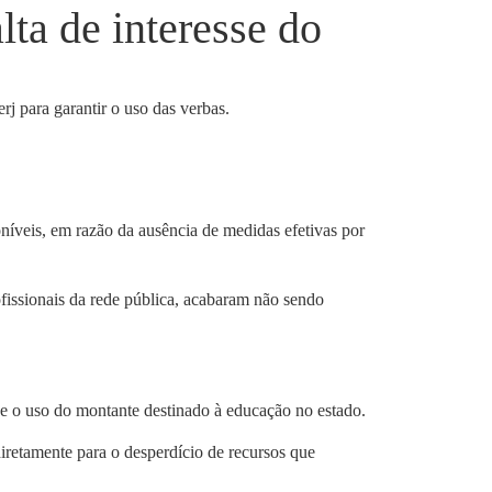
ta de interesse do
oníveis, em razão da ausência de medidas efetivas por
ofissionais da rede pública, acabaram não sendo
e e o uso do montante destinado à educação no estado.
 diretamente para o desperdício de recursos que