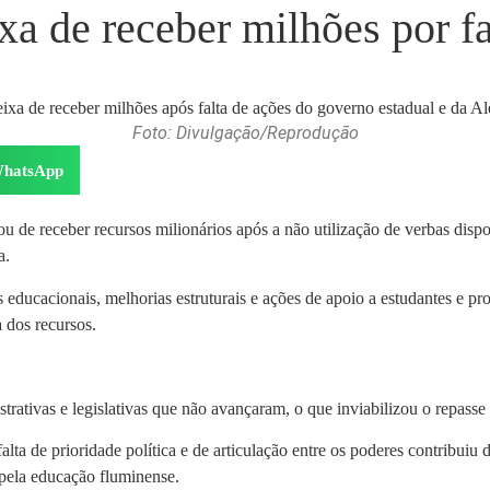
a de receber milhões por fal
Foto: Divulgação/Reprodução
hatsApp
u de receber recursos milionários após a não utilização de verbas disp
a.
educacionais, melhorias estruturais e ações de apoio a estudantes e pr
 dos recursos.
strativas e legislativas que não avançaram, o que inviabilizou o repass
alta de prioridade política e de articulação entre os poderes contribuiu
pela educação fluminense.