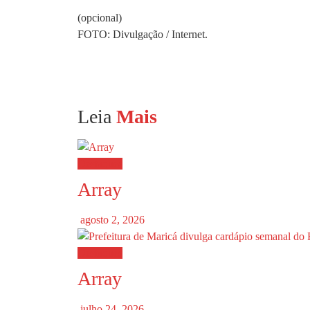
(opcional)
FOTO: Divulgação / Internet.
Leia
Mais
Destaques
Array
agosto 2, 2026
Destaques
Array
julho 24, 2026