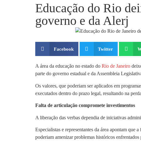
Educação do Rio deix
governo e da Alerj
Facebook
Twitter
W
A área da educação no estado do
Rio de Janeiro
deixo
parte do governo estadual e da Assembleia Legislativ
Os valores, que poderiam ser aplicados em programas 
executados dentro do prazo legal, resultando na perda
Falta de articulação compromete investimentos
A liberação das verbas dependia de iniciativas admini
Especialistas e representantes da área apontam que a f
poderiam amenizar problemas históricos enfrentados 