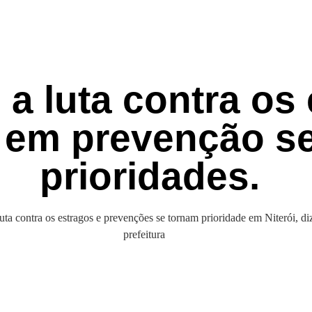
 a luta contra os
 em prevenção s
prioridades.