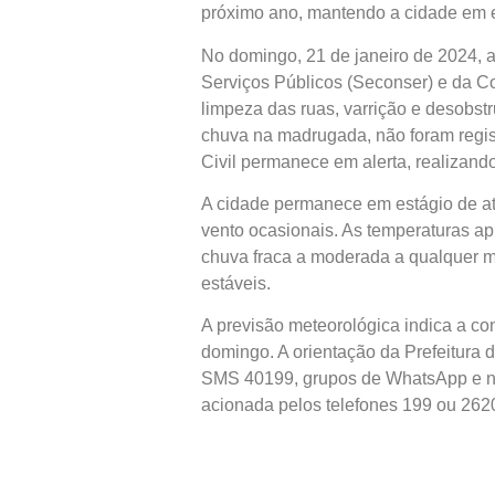
próximo ano, mantendo a cidade em 
No domingo, 21 de janeiro de 2024, a
Serviços Públicos (Seconser) e da C
limpeza das ruas, varrição e desobst
chuva na madrugada, não foram regis
Civil permanece em alerta, realizando
A cidade permanece em estágio de a
vento ocasionais. As temperaturas ap
chuva fraca a moderada a qualquer 
estáveis.
A previsão meteorológica indica a co
domingo. A orientação da Prefeitura d
SMS 40199, grupos de WhatsApp e no 
acionada pelos telefones 199 ou 262