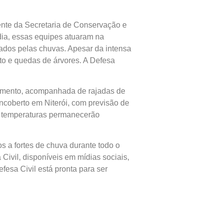
mente da Secretaria de Conservação e
dia, essas equipes atuaram na
sados pelas chuvas. Apesar da intensa
to e quedas de árvores. A Defesa
momento, acompanhada de rajadas de
encoberto em Niterói, com previsão de
s temperaturas permanecerão
s a fortes de chuva durante todo o
 Civil, disponíveis em mídias sociais,
sa Civil está pronta para ser