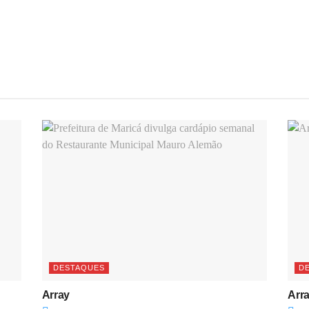
DESTAQUES
D
Array
Arr