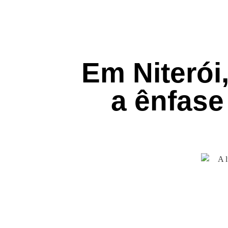
Em Niterói,
a ênfase