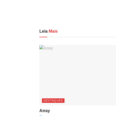
Leia
Mais
DESTAQUES
Array