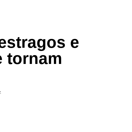
 estragos e
e tornam