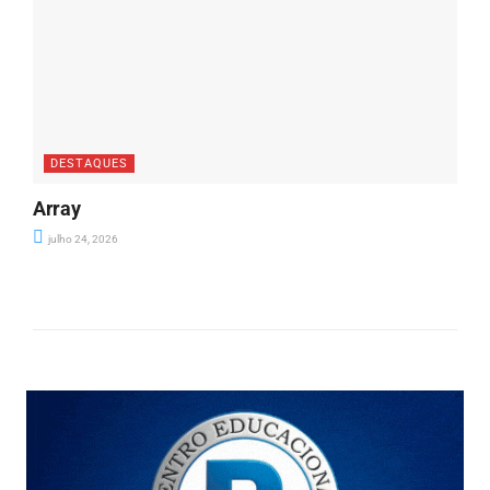
DESTAQUES
Array
julho 24, 2026