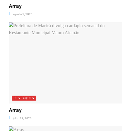
Array
agosto 2, 2026
DESTAQUES
Array
julho 24, 2026