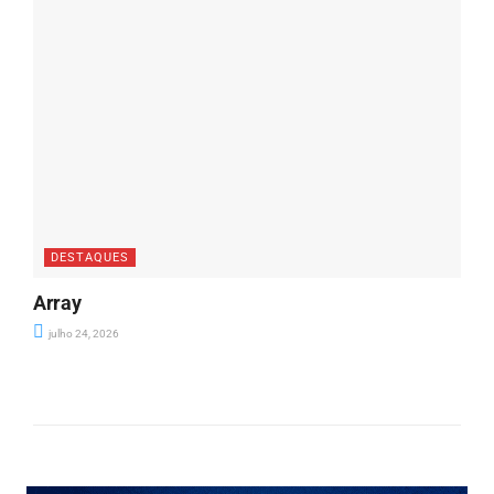
DESTAQUES
Array
julho 24, 2026