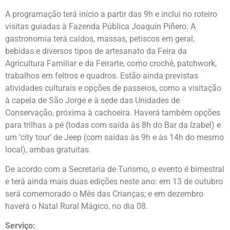
A programação terá início a partir das 9h e inclui no roteiro
visitas guiadas à Fazenda Pública Joaquín Piñero. A
gastronomia terá caldos, massas, petiscos em geral,
bebidas e diversos tipos de artesanato da Feira da
Agricultura Familiar e da Feirarte, como crochê, patchwork,
trabalhos em feltros e quadros. Estão ainda previstas
atividades culturais e opções de passeios, como a visitação
à capela de São Jorge e à sede das Unidades de
Conservação, próxima à cachoeira. Haverá também opções
para trilhas a pé (todas com saída às 8h do Bar da Izabel) e
um ‘city tour’ de Jeep (com saídas às 9h e às 14h do mesmo
local), ambas gratuitas.
De acordo com a Secretaria de Turismo, o evento é bimestral
e terá ainda mais duas edições neste ano: em 13 de outubro
será comemorado o Mês das Crianças; e em dezembro
haverá o Natal Rural Mágico, no dia 08.
Serviço: