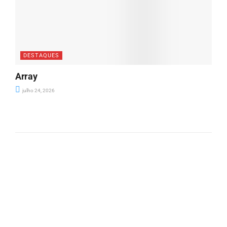
DESTAQUES
Array
julho 24, 2026