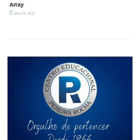
Array
julho 24, 2026