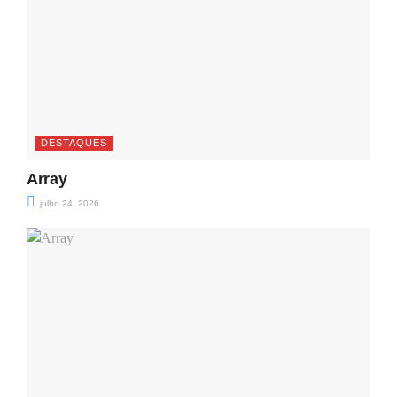
DESTAQUES
Array
julho 24, 2026