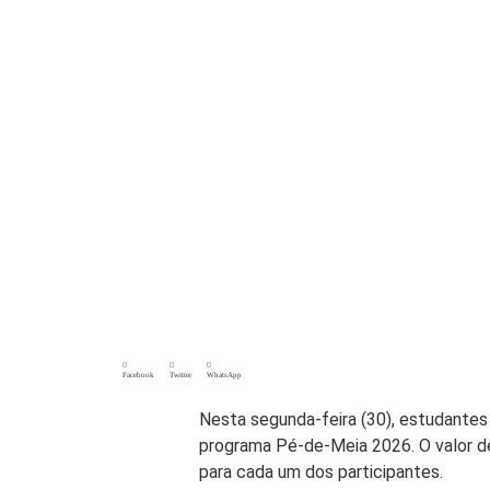
Facebook
Twitter
WhatsApp
Nesta segunda-feira (30), estudante
programa Pé-de-Meia 2026. O valor d
para cada um dos participantes.