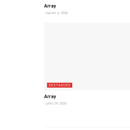
Array
agosto 2, 2026
DESTAQUES
Array
julho 24, 2026