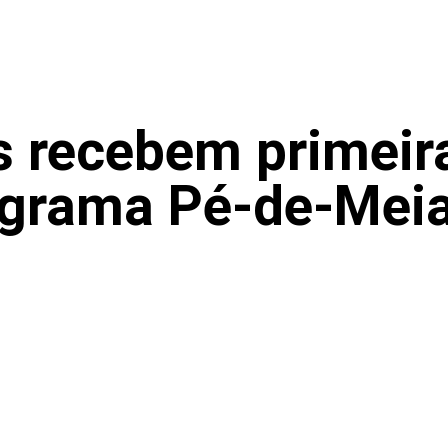
s recebem primeir
ograma Pé-de-Mei