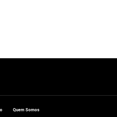
co
Quem Somos