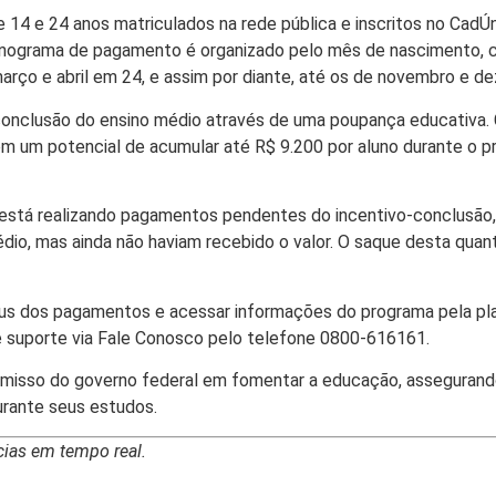
 14 e 24 anos matriculados na rede pública e inscritos no CadÚ
onograma de pagamento é organizado pelo mês de nascimento, c
rço e abril em 24, e assim por diante, até os de novembro e d
conclusão do ensino médio através de uma poupança educativa. 
m um potencial de acumular até R$ 9.200 por aluno durante o p
 está realizando pagamentos pendentes do incentivo-conclusão, 
édio, mas ainda não haviam recebido o valor. O saque desta quan
us dos pagamentos e acessar informações do programa pela plata
 suporte via Fale Conosco pelo telefone 0800-616161.
misso do governo federal em fomentar a educação, asseguran
urante seus estudos.
ias em tempo real.