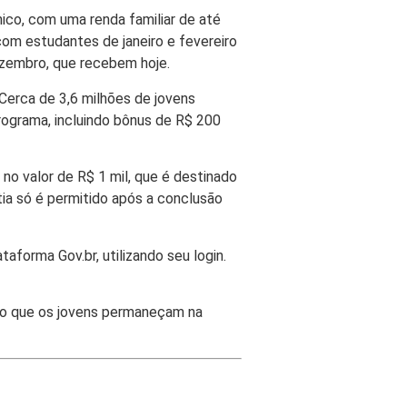
nico, com uma renda familiar de até
om estudantes de janeiro e fevereiro
ezembro, que recebem hoje.
Cerca de 3,6 milhões de jovens
rograma, incluindo bônus de R$ 200
no valor de R$ 1 mil, que é destinado
tia só é permitido após a conclusão
forma Gov.br, utilizando seu login.
do que os jovens permaneçam na