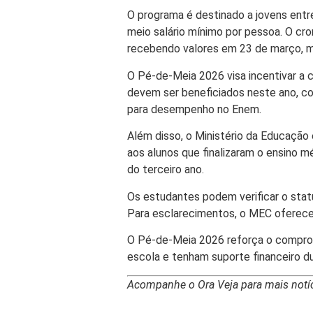
O programa é destinado a jovens entre
meio salário mínimo por pessoa. O cr
recebendo valores em 23 de março, ma
O Pé-de-Meia 2026 visa incentivar a 
devem ser beneficiados neste ano, co
para desempenho no Enem.
Além disso, o Ministério da Educação
aos alunos que finalizaram o ensino m
do terceiro ano.
Os estudantes podem verificar o stat
Para esclarecimentos, o MEC oferece
O Pé-de-Meia 2026 reforça o compro
escola e tenham suporte financeiro d
Acompanhe o Ora Veja para mais notíc