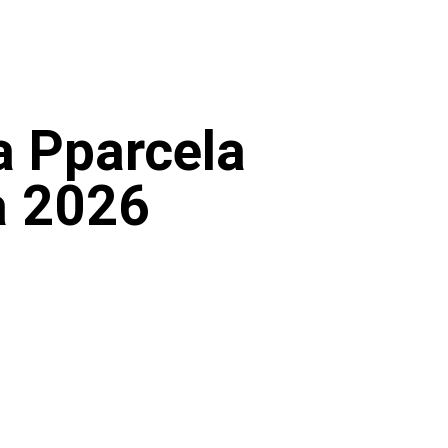
a Pparcela
a 2026