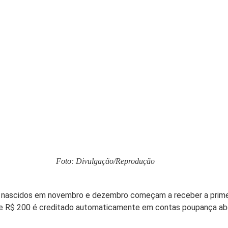
Foto: Divulgação/Reprodução
s nascidos em novembro e dezembro começam a receber a primeir
e R$ 200 é creditado automaticamente em contas poupança abe