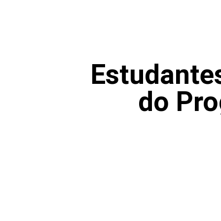
Estudante
do Pr