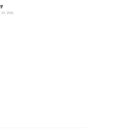
ay
 24, 2026