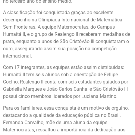
no terceiro ano do ensino médio.
A classificação foi conquistada graças ao excelente
desempenho na Olimpíada Internacional de Matemática
Sem Fronteiras. A equipe Matemocratas, do Campus
Humaitá II, e o grupo de Realengo II receberam medalhas de
prata, enquanto alunos de São Cristóvão III conquistaram o
ouro, assegurando assim sua posição na competição
internacional.
Com 17 integrantes, as equipes estão assim distribuídas:
Humaitá II tem seis alunos sob a orientação de Fellipe
Coelho, Realengo II conta com seis estudantes guiados por
Gabriella Marques e João Carlos Cunha, e São Cristóvão III
possui cinco membros liderados por Luciana Martino.
Para os familiares, essa conquista é um motivo de orgulho,
destacando a qualidade da educação pública no Brasil.
Fernanda Carvalho, mãe de uma aluna da equipe
Matemocratas, ressaltou a importância da dedicação aos