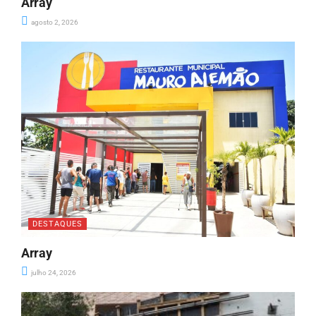
Array
agosto 2, 2026
DESTAQUES
Array
julho 24, 2026