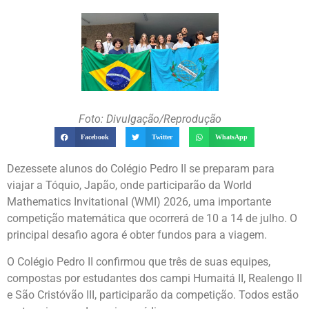
Foto: Divulgação/Reprodução
Facebook
Twitter
WhatsApp
Dezessete alunos do Colégio Pedro II se preparam para
viajar a Tóquio, Japão, onde participarão da World
Mathematics Invitational (WMI) 2026, uma importante
competição matemática que ocorrerá de 10 a 14 de julho. O
principal desafio agora é obter fundos para a viagem.
O Colégio Pedro II confirmou que três de suas equipes,
compostas por estudantes dos campi Humaitá II, Realengo II
e São Cristóvão III, participarão da competição. Todos estão