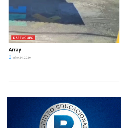
DESTAQUES
Array
julho 24, 2026