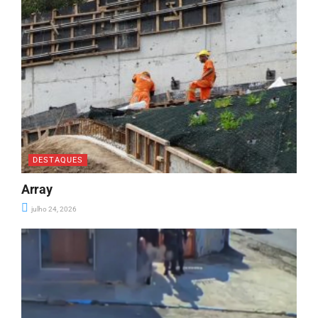
DESTAQUES
Array
julho 24, 2026