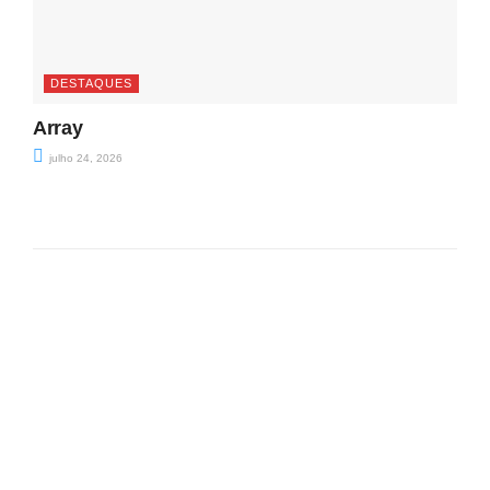
DESTAQUES
Array
julho 24, 2026