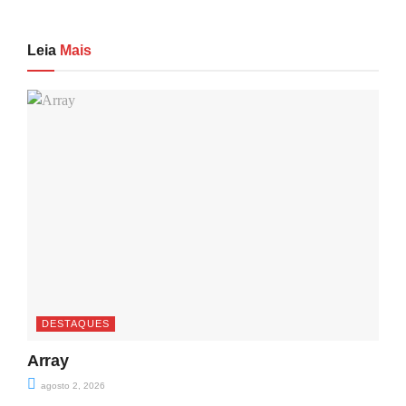
Leia
Mais
DESTAQUES
Array
agosto 2, 2026