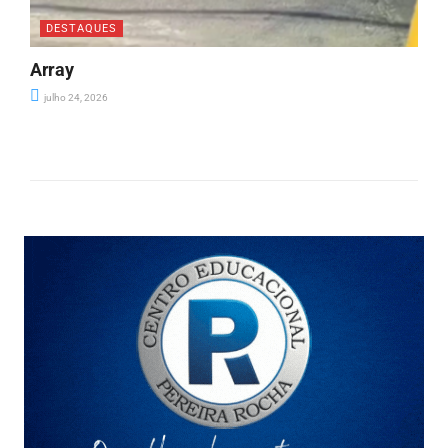
DESTAQUES
Array
julho 24, 2026