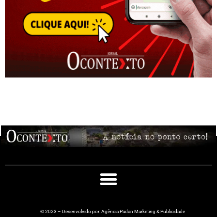
© 2023 – Desenvolvido por: Agência Padan Marketing & Publicidade