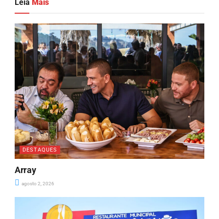
Leia
Mais
DESTAQUES
Array
agosto 2, 2026