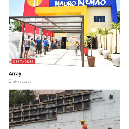
DESTAQUES
Array
julho 24, 2026