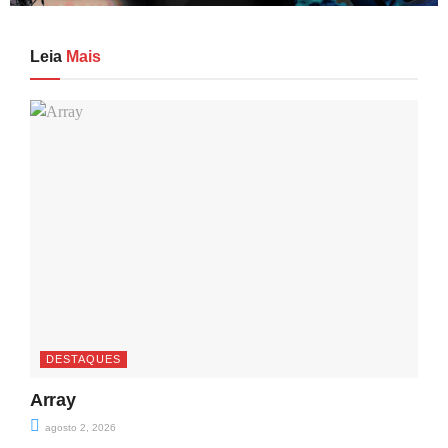
Leia
Mais
DESTAQUES
Array
agosto 2, 2026