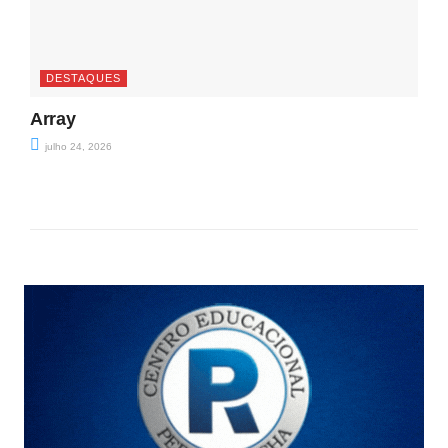
DESTAQUES
Array
julho 24, 2026