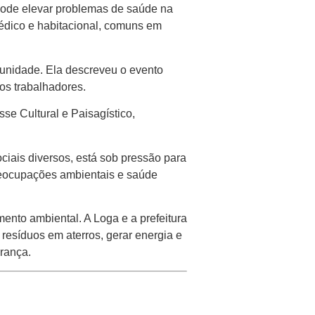
 pode elevar problemas de saúde na
 médico e habitacional, comuns em
munidade. Ela descreveu o evento
os trabalhadores.
sse Cultural e Paisagístico,
ciais diversos, está sob pressão para
 preocupações ambientais e saúde
ento ambiental. A Loga e a prefeitura
resíduos em aterros, gerar energia e
rança.