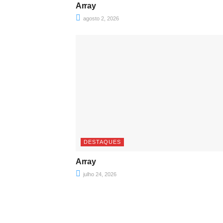
Array
agosto 2, 2026
DESTAQUES
Array
julho 24, 2026