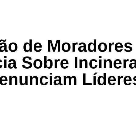
ão de Moradores
ia Sobre Inciner
Denunciam Lídere