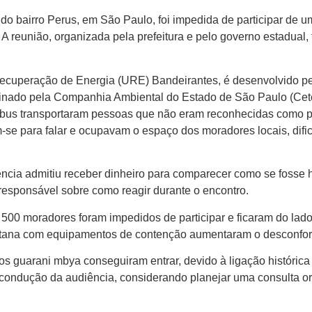
do bairro Perus, em São Paulo, foi impedida de participar de u
 A reunião, organizada pela prefeitura e pelo governo estadual
ecuperação de Energia (URE) Bandeirantes, é desenvolvido pe
minado pela Companhia Ambiental do Estado de São Paulo (Cet
nibus transportaram pessoas que não eram reconhecidas como 
-se para falar e ocupavam o espaço dos moradores locais, dific
cia admitiu receber dinheiro para comparecer como se fosse h
responsável sobre como reagir durante o encontro.
500 moradores foram impedidos de participar e ficaram do lado
litana com equipamentos de contenção aumentaram o desconfor
os guarani mbya conseguiram entrar, devido à ligação histórica 
a condução da audiência, considerando planejar uma consulta o