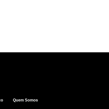
co
Quem Somos