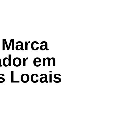
 Marca
ador em
s Locais