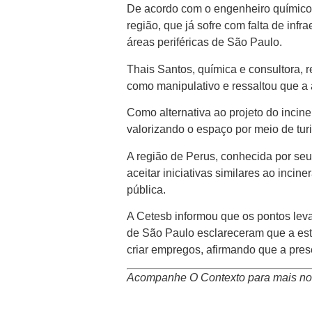
De acordo com o engenheiro químico 
região, que já sofre com falta de inf
áreas periféricas de São Paulo.
Thais Santos, química e consultora, 
como manipulativo e ressaltou que a 
Como alternativa ao projeto do incine
valorizando o espaço por meio de tur
A região de Perus, conhecida por seu
aceitar iniciativas similares ao inci
pública.
A Cetesb informou que os pontos leva
de São Paulo esclareceram que a estr
criar empregos, afirmando que a pre
Acompanhe O Contexto para mais not