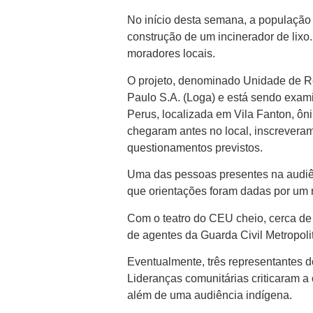
No início desta semana, a população 
construção de um incinerador de lixo.
moradores locais.
O projeto, denominado Unidade de R
Paulo S.A. (Loga) e está sendo exa
Perus, localizada em Vila Fanton, ô
chegaram antes no local, inscreveram
questionamentos previstos.
Uma das pessoas presentes na audiên
que orientações foram dadas por um 
Com o teatro do CEU cheio, cerca de 
de agentes da Guarda Civil Metropo
Eventualmente, três representantes d
Lideranças comunitárias criticaram 
além de uma audiência indígena.