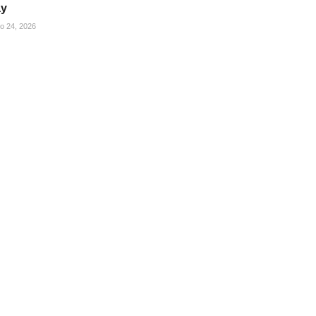
ay
ho 24, 2026